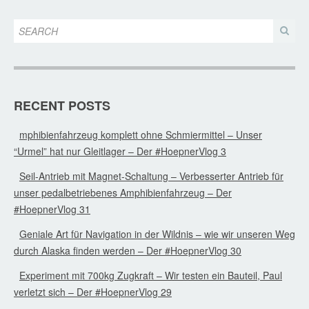
RECENT POSTS
mphibienfahrzeug komplett ohne Schmiermittel – Unser
“Urmel” hat nur Gleitlager – Der #HoepnerVlog 3
Seil-Antrieb mit Magnet-Schaltung – Verbesserter Antrieb für
unser pedalbetriebenes Amphibienfahrzeug – Der
#HoepnerVlog 31
Geniale Art für Navigation in der Wildnis – wie wir unseren Weg
durch Alaska finden werden – Der #HoepnerVlog 30
Experiment mit 700kg Zugkraft – Wir testen ein Bauteil, Paul
verletzt sich – Der #HoepnerVlog 29