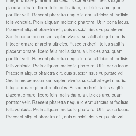
Integer ornare pharetra ultricies. Fusce endrerit, tellus sagittis
placerat ornare, libero felis mollis diam, a ultricies arcu quam
porttitor velit. Raesent pharetra neque id erat ultricies at facilisis
felis vehicula. Proin aliquam molestie pharetra. Ut in porta lacus.
Praesent aliquet pharetra elit, quis suscipit risus vulputate vel.
Sed in neque accumsan sapien viverra suscipit at eget mauris.
Integer ornare pharetra ultricies. Fusce endrerit, tellus sagittis
placerat ornare, libero felis mollis diam, a ultricies arcu quam
porttitor velit. Raesent pharetra neque id erat ultricies at facilisis
felis vehicula. Proin aliquam molestie pharetra. Ut in porta lacus.
Praesent aliquet pharetra elit, quis suscipit risus vulputate vel.
Sed in neque accumsan sapien viverra suscipit at eget mauris.
Integer ornare pharetra ultricies. Fusce endrerit, tellus sagittis
placerat ornare, libero felis mollis diam, a ultricies arcu quam
porttitor velit. Raesent pharetra neque id erat ultricies at facilisis
felis vehicula. Proin aliquam molestie pharetra. Ut in porta lacus.
Praesent aliquet pharetra elit, quis suscipit risus vulputate vel.