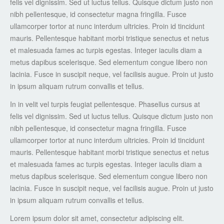
felis vel dignissim. Sed ut luctus tellus. Quisque dictum justo non
nibh pellentesque, id consectetur magna fringilla. Fusce
ullamcorper tortor at nunc interdum ultricies. Proin id tincidunt
mauris. Pellentesque habitant morbi tristique senectus et netus
et malesuada fames ac turpis egestas. Integer iaculis diam a
metus dapibus scelerisque. Sed elementum congue libero non
lacinia. Fusce in suscipit neque, vel facilisis augue. Proin ut justo
in ipsum aliquam rutrum convallis et tellus.
In in velit vel turpis feugiat pellentesque. Phasellus cursus at
felis vel dignissim. Sed ut luctus tellus. Quisque dictum justo non
nibh pellentesque, id consectetur magna fringilla. Fusce
ullamcorper tortor at nunc interdum ultricies. Proin id tincidunt
mauris. Pellentesque habitant morbi tristique senectus et netus
et malesuada fames ac turpis egestas. Integer iaculis diam a
metus dapibus scelerisque. Sed elementum congue libero non
lacinia. Fusce in suscipit neque, vel facilisis augue. Proin ut justo
in ipsum aliquam rutrum convallis et tellus.
Lorem ipsum dolor sit amet, consectetur adipiscing elit.