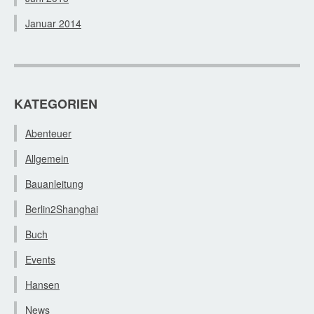
Januar 2014
KATEGORIEN
Abenteuer
Allgemein
Bauanleitung
Berlin2Shanghai
Buch
Events
Hansen
News