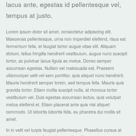
lacus ante, egestas id pellentesque vel,
tempus at justo.
Lorem ipsum dolor sit amet, consectetur adipiscing elit.
Maecenas pellentesque, urna non imperdiet eleifend, risus est
fermentum felis, et feugiat tortor augue vitae elit. Aliquam
dictum, tellus fringilla hendrerit vestibulum, augue nunc suscipit
tortor, ac pulvinar lacus ligula ac metus. Donec semper
accumsan egestas. Nullam vel malesuada est. Praesent
ullamcorper velit vel sem porttitor, quis aliquet nunc hendrerit.
Mauris hendrerit semper lorem, sed tempus felis. Mauris quis
gravida tortor. Etiam mollis suscipit nulla, at rhoncus tortor
vestibulum vel. Duis egestas accumsan lectus, quis volutpat
metus eleifend et. Etiam placerat ante quis nisi aliquet
commodo. Ut lobortis lobortis felis, eu pharetra dui mollis sit
amet.
In in velit vel turpis feugiat pellentesque. Phasellus cursus at