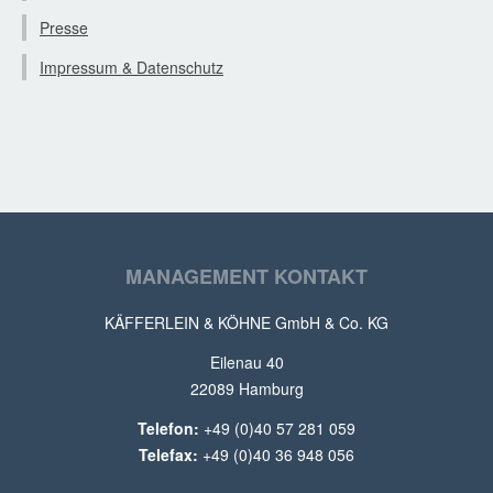
Presse
Impressum & Datenschutz
MANAGEMENT KONTAKT
KÄFFERLEIN & KÖHNE GmbH & Co. KG
Eilenau 40
22089 Hamburg
Telefon:
+49 (0)40 57 281 059
Telefax:
+49 (0)40 36 948 056