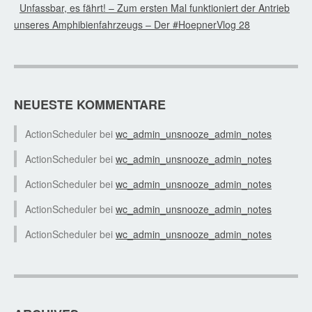
Unfassbar, es fährt! – Zum ersten Mal funktioniert der Antrieb
unseres Amphibienfahrzeugs – Der #HoepnerVlog 28
NEUESTE KOMMENTARE
ActionScheduler
bei
wc_admin_unsnooze_admin_notes
ActionScheduler
bei
wc_admin_unsnooze_admin_notes
ActionScheduler
bei
wc_admin_unsnooze_admin_notes
ActionScheduler
bei
wc_admin_unsnooze_admin_notes
ActionScheduler
bei
wc_admin_unsnooze_admin_notes