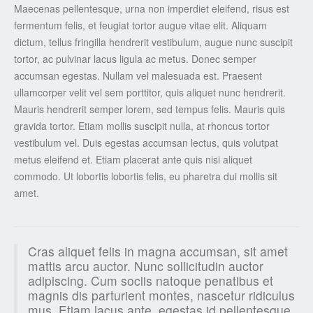
Maecenas pellentesque, urna non imperdiet eleifend, risus est
fermentum felis, et feugiat tortor augue vitae elit. Aliquam
dictum, tellus fringilla hendrerit vestibulum, augue nunc suscipit
tortor, ac pulvinar lacus ligula ac metus. Donec semper
accumsan egestas. Nullam vel malesuada est. Praesent
ullamcorper velit vel sem porttitor, quis aliquet nunc hendrerit.
Mauris hendrerit semper lorem, sed tempus felis. Mauris quis
gravida tortor. Etiam mollis suscipit nulla, at rhoncus tortor
vestibulum vel. Duis egestas accumsan lectus, quis volutpat
metus eleifend et. Etiam placerat ante quis nisi aliquet
commodo. Ut lobortis lobortis felis, eu pharetra dui mollis sit
amet.
Cras aliquet felis in magna accumsan, sit amet
mattis arcu auctor. Nunc sollicitudin auctor
adipiscing. Cum sociis natoque penatibus et
magnis dis parturient montes, nascetur ridiculus
mus. Etiam lacus ante, egestas id pellentesque