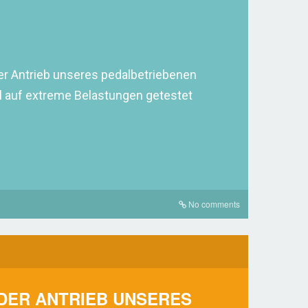
er Antrieb unseres pedalbetriebenen
l auf extreme Belastungen getestet
No comments
 DER ANTRIEB UNSERES