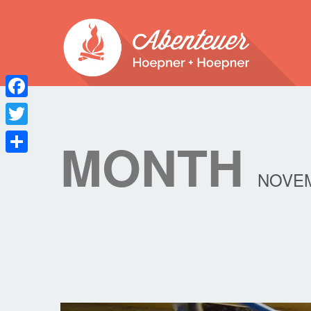
Facebook
Twitter
MONTH
Teilen
NOVEM