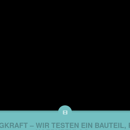
GKRAFT – WIR TESTEN EIN BAUTEIL, 