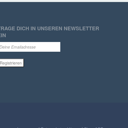
TRAGE DICH IN UNSEREN NEWSLETTER
EIN