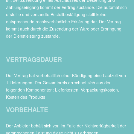
Mit der Zusendung eines Abschlusses der Bestellung und
Zahlungseingang kommt der Vertrag zustande. Die automatisch
erstellte und versandte Bestellbestätigung stellt keine
entsprechende rechtsverbindliche Erklärung dar. Der Vertrag
kommt auch durch die Zusendung der Ware oder Erbringung
der Dienstleistung zustande.
VERTRAGSDAUER
Der Vertrag hat vorbehaltlich einer Kündigung eine Laufzeit von
1 Lieferungen. Der Gesamtpreis errechnet sich aus den
folgenden Komponenten: Lieferkosten, Verpackungskosten,
Kosten des Produkts
VORBEHALTE
Der Anbieter behält sich vor, im Falle der Nichtverfügbarkeit der
versprochenen Leistung diese nicht zu erbringen.