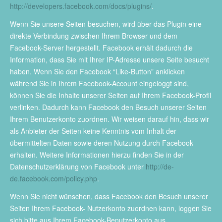
http://developers.facebook.com/docs/plugins/
.
Wenn Sie unsere Seiten besuchen, wird über das Plugin eine
direkte Verbindung zwischen Ihrem Browser und dem
Facebook-Server hergestellt. Facebook erhält dadurch die
Information, dass Sie mit Ihrer IP-Adresse unsere Seite besucht
haben. Wenn Sie den Facebook “Like-Button” anklicken
während Sie in Ihrem Facebook-Account eingeloggt sind,
können Sie die Inhalte unserer Seiten auf Ihrem Facebook-Profil
verlinken. Dadurch kann Facebook den Besuch unserer Seiten
Ihrem Benutzerkonto zuordnen. Wir weisen darauf hin, dass wir
als Anbieter der Seiten keine Kenntnis vom Inhalt der
übermittelten Daten sowie deren Nutzung durch Facebook
erhalten. Weitere Informationen hierzu finden Sie in der
Datenschutzerklärung von Facebook unter
http://de-
de.facebook.com/policy.php
.
Wenn Sie nicht wünschen, dass Facebook den Besuch unserer
Seiten Ihrem Facebook- Nutzerkonto zuordnen kann, loggen Sie
sich bitte aus Ihrem Facebook-Benutzerkonto aus.