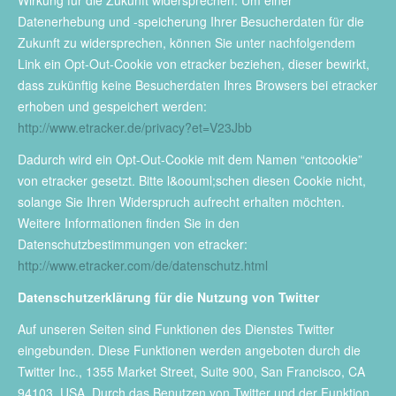
Wirkung für die Zukunft widersprechen. Um einer
Datenerhebung und -speicherung Ihrer Besucherdaten für die
Zukunft zu widersprechen, können Sie unter nachfolgendem
Link ein Opt-Out-Cookie von etracker beziehen, dieser bewirkt,
dass zukünftig keine Besucherdaten Ihres Browsers bei etracker
erhoben und gespeichert werden:
http://www.etracker.de/privacy?et=V23Jbb
Dadurch wird ein Opt-Out-Cookie mit dem Namen “cntcookie”
von etracker gesetzt. Bitte l&oouml;schen diesen Cookie nicht,
solange Sie Ihren Widerspruch aufrecht erhalten möchten.
Weitere Informationen finden Sie in den
Datenschutzbestimmungen von etracker:
http://www.etracker.com/de/datenschutz.html
Datenschutzerklärung für die Nutzung von Twitter
Auf unseren Seiten sind Funktionen des Dienstes Twitter
eingebunden. Diese Funktionen werden angeboten durch die
Twitter Inc., 1355 Market Street, Suite 900, San Francisco, CA
94103, USA. Durch das Benutzen von Twitter und der Funktion