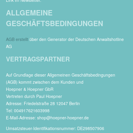
Link im Newsletter.
ALLGEMEINE
GESCHÄFTSBEDINGUNGEN
AGB erstellt
über den Generator der Deutschen Anwaltshotline
AG
VERTRAGSPARTNER
Auf Grundlage dieser Allgemeinen Geschäftsbedingungen
(AGB) kommt zwischen dem Kunden und
Hoepner & Hoepner GbR
Vertreten durch Paul Hoepner
Adresse: Friedelstraße 28 12047 Berlin
Tel: 004917621603998
E-Mail-Adresse: shop@hoepner-hoepner.de
Umsatzsteuer-Identifikationsnummer: DE298507906