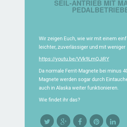
SEIL-ANTRIEB MIT 
PEDALBETRIEBE
Wir zeigen Euch, wie wir mit einem e
leichter, zuverlässiger und mit wenig
https://youtu.be/VVk9LmQJiRY
Da normale Ferrit-Magnete bei minus 4
Magnete werden sogar durch Eintauchen 
auch in Alaska weiter funktionieren.
Wie findet ihr das?