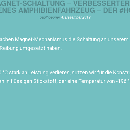
MAGNET-SCHALTUNG – VERBESSERTER
NES AMPHIBIENFAHRZEUG – DER #
paulhoepner
4. Dezember 2019
infachen Magnet-Mechanismus die Schaltung an unserem
er Reibung umgesetzt haben.
0 °C stark an Leistung verlieren, nutzen wir für die Ko
in flüssigen Stickstoff, der eine Temperatur von -196 °C 