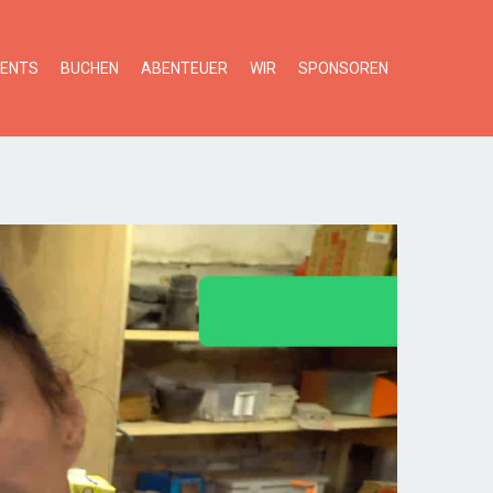
VENTS
BUCHEN
ABENTEUER
WIR
SPONSOREN