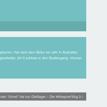
eboren. Hat nach dem Abitur ein Jahr in Australien
r gearbeitet. 2015 schloss er den Studiengang »Human
nser “Urmel” hat nur Gleitlager – Der #HoepnerVlog 3