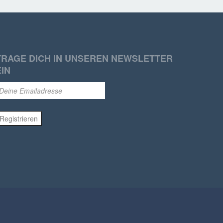
TRAGE DICH IN UNSEREN NEWSLETTER
EIN