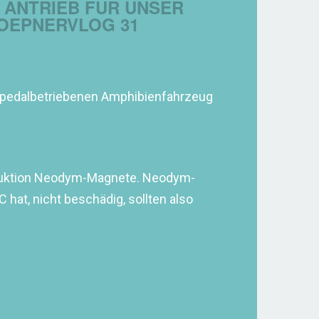
 ANTRIEB FÜR UNSER
HOEPNERVLOG 31
 pedalbetriebenen Amphibienfahrzeug
nstruktion Neodym-Magnete. Neodym-
hat, nicht beschädig, sollten also