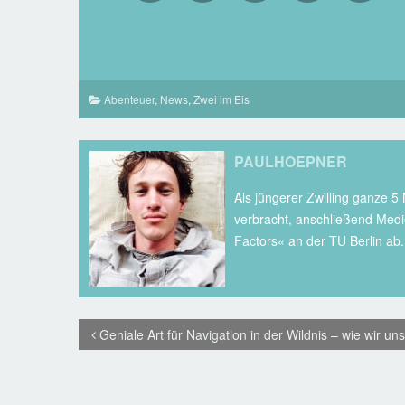
Abenteuer
,
News
,
Zwei im Eis
PAULHOEPNER
Als jüngerer Zwilling ganze 5
verbracht, anschließend Medi
Factors« an der TU Berlin ab.
Geniale Art für Navigation in der Wildnis – wie wir