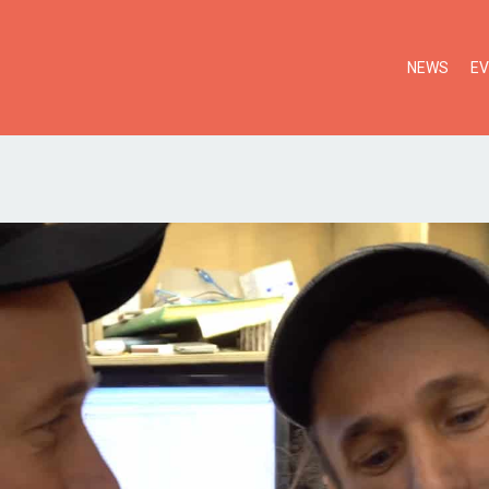
NEWS
E