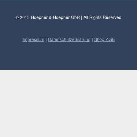
© 2015 Hoepner & Hoepner GbR | All Rights Reserved
Impressum
|
Datenschutzerklärung
|
Shop-AGB