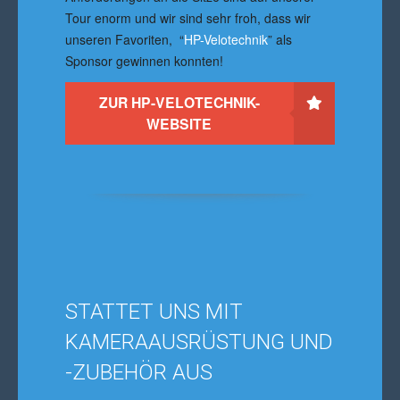
Tour enorm und wir sind sehr froh, dass wir
unseren Favoriten, “
HP-Velotechnik
” als
Sponsor gewinnen konnten!
ZUR HP-VELOTECHNIK-
WEBSITE
STATTET UNS MIT
KAMERAAUSRÜSTUNG UND
-ZUBEHÖR AUS