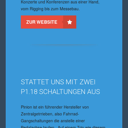
Konzerte und Konferenzen aus einer Hand,
vom Rigging bis zum Messebau.
ZUR WEBSITE
STATTET UNS MIT ZWEI
P1.18 SCHALTUNGEN AUS
Pinion ist ein führender Hersteller von
Zentralgetrrieben, also Fahrrad-
Gangschaltungen die anstelle einer
Pedalachse laufen. Auf einem Trip wie diesem,