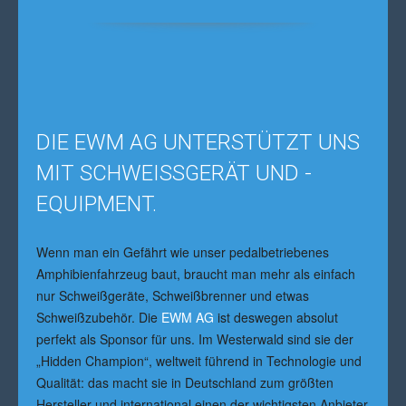
DIE EWM AG UNTERSTÜTZT UNS
MIT SCHWEISSGERÄT UND -E
QUIPMENT.
Wenn man ein Gefährt wie unser pedalbetriebenes
Amphibienfahrzeug baut, braucht man mehr als einfach
nur Schweißgeräte, Schweißbrenner und etwas
Schweißzubehör. Die
EWM AG
ist deswegen absolut
perfekt als Sponsor für uns. Im Westerwald sind sie der
„Hidden Champion“, weltweit führend in Technologie und
Qualität: das macht sie in Deutschland zum größten
Hersteller und international einen der wichtigsten Anbieter