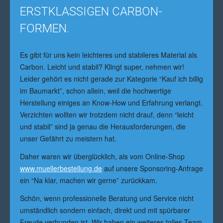
ERSTKLASSIGEN CARBON-
FORMEN.
Es gibt für uns kein leichteres und stabileres Material als
Carbon. Leicht und stabil? Klingt super, nehmen wir!
Leider gehört es nicht gerade zur Kategorie “Kauf ich billig
im Baumarkt”, schon allein, weil die hochwertige
Herstellung einiges an Know-How und Erfahrung verlangt.
Verzichten wollten wir trotzdem nicht drauf, denn “leicht
und stabil” sind ja genau die Herausforderungen, die
unser Gefährt zu meistern hat.
Daher waren wir überglücklich, als vom Online-Shop
www.muellerbestellung.de
auf unsere Sponsoring-Anfrage
ein “Na klar, machen wir gerne” zurückkam.
Schön, wenn professionelle Beratung und Service nicht
umständlich sondern einfach, direkt und mit spürbarer
Freude verbunden ist. Wir haben ein weiteres tolles Team