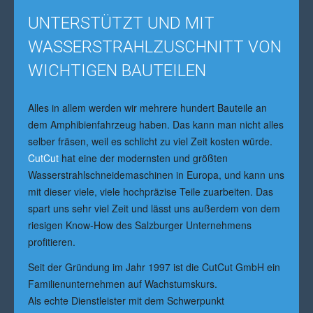
UNTERSTÜTZT UND MIT
WASSERSTRAHLZUSCHNITT VON
WICHTIGEN BAUTEILEN
Alles in allem werden wir mehrere hundert Bauteile an
dem Amphibienfahrzeug haben. Das kann man nicht alles
selber fräsen, weil es schlicht zu viel Zeit kosten würde.
CutCut
hat eine der modernsten und größten
Wasserstrahlschneidemaschinen in Europa, und kann uns
mit dieser viele, viele hochpräzise Teile zuarbeiten. Das
spart uns sehr viel Zeit und lässt uns außerdem von dem
riesigen Know-How des Salzburger Unternehmens
profitieren.
Seit der Gründung im Jahr 1997 ist die CutCut GmbH ein
Familienunternehmen auf Wachstumskurs.
Als echte Dienstleister mit dem Schwerpunkt