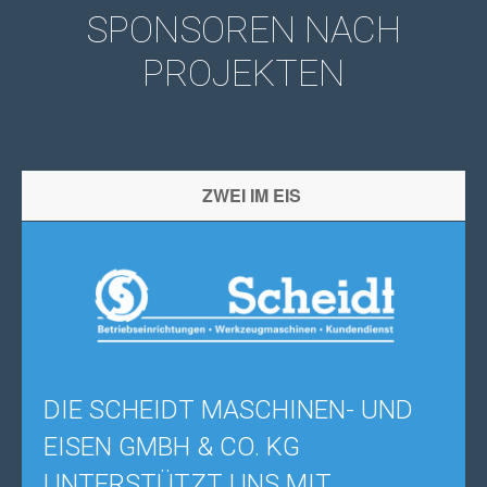
SPONSOREN NACH
PROJEKTEN
ZWEI IM EIS
DIE SCHEIDT MASCHINEN- UND
EISEN GMBH & CO. KG
UNTERSTÜTZT UNS MIT