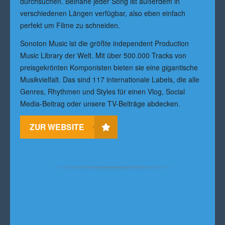
durchsuchen. Beinahe jeder Song ist außerdem in
verschiedenen Längen verfügbar, also eben einfach
perfekt um Filme zu schneiden.
Sonoton Music ist die größte independent Production
Music Library der Welt. Mit über 500.000 Tracks von
preisgekrönten Komponisten bieten sie eine gigantische
Musikvielfalt. Das sind 117 internationale Labels, die alle
Genres, Rhythmen und Styles für einen Vlog, Social
Media-Beitrag oder unsere TV-Beiträge abdecken.
ZUR WEBSITE