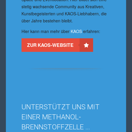
stetig wachsende Community aus Kreativen,
Kunstbegeisterten und KAOS-Liebhabern, die
über Jahre bestehen bleibt.
Hier kann man mehr über
KAOS
erfahren:
ZUR KAOS-WEBSITE
UNTERSTÜTZT UNS MIT
EINER METHANOL-
BRENNSTOFFZELLE …