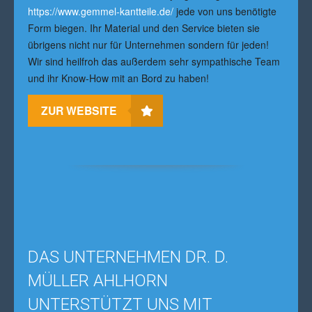
https://www.gemmel-kantteile.de/
jede von uns benötigte
Form biegen. Ihr Material und den Service bieten sie
übrigens nicht nur für Unternehmen sondern für jeden!
Wir sind heilfroh das außerdem sehr sympathische Team
und ihr Know-How mit an Bord zu haben!
ZUR WEBSITE
DAS UNTERNEHMEN DR. D.
MÜLLER AHLHORN
UNTERSTÜTZT UNS MIT