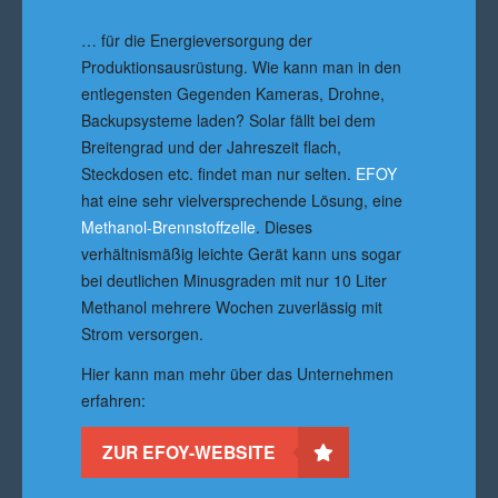
… für die Energieversorgung der
Produktionsausrüstung. Wie kann man in den
entlegensten Gegenden Kameras, Drohne,
Backupsysteme laden? Solar fällt bei dem
Breitengrad und der Jahreszeit flach,
Steckdosen etc. findet man nur selten.
EFOY
hat eine sehr vielversprechende Lösung, eine
Methanol-Brennstoffzelle
. Dieses
verhältnismäßig leichte Gerät kann uns sogar
bei deutlichen Minusgraden mit nur 10 Liter
Methanol mehrere Wochen zuverlässig mit
Strom versorgen.
Hier kann man mehr über das Unternehmen
erfahren:
ZUR EFOY-WEBSITE