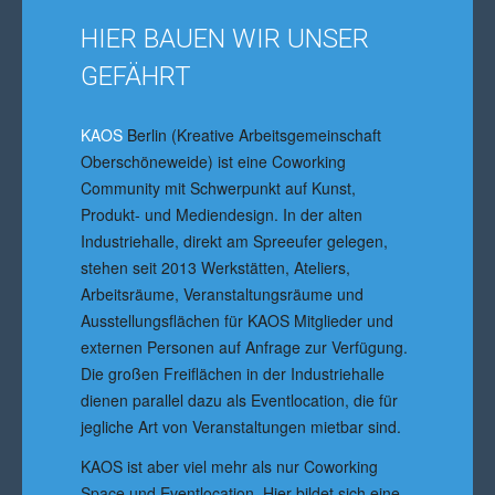
HIER BAUEN WIR UNSER
GEFÄHRT
KAOS
Berlin (Kreative Arbeitsgemeinschaft
Oberschöneweide) ist eine Coworking
Community mit Schwerpunkt auf Kunst,
Produkt- und Mediendesign. In der alten
Industriehalle, direkt am Spreeufer gelegen,
stehen seit 2013 Werkstätten, Ateliers,
Arbeitsräume, Veranstaltungsräume und
Ausstellungsflächen für KAOS Mitglieder und
externen Personen auf Anfrage zur Verfügung.
Die großen Freiflächen in der Industriehalle
dienen parallel dazu als Eventlocation, die für
jegliche Art von Veranstaltungen mietbar sind.
KAOS ist aber viel mehr als nur Coworking
Space und Eventlocation. Hier bildet sich eine