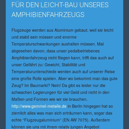
FÜR DEN LEICHT-BAU UNSERES
AMPHIBIENFAHRZEUGS
Flugzeuge werden aus Aluminium gebaut, weil sie leicht
und stabil sein müssen und enorme
Temperaturschwankungen aushalten müssen. Mal
abgesehen davon, dass unser pedalbetriebenes
Amphibienfahrzeug nicht fliegen kann, trifft das auch auf
unser Gefährt zu: Gewicht, Stabilität und
Temperaturunterschiede werden auch auf unserer Reise
eine große Rolle spielen. Aber wo bekommt man das gute
Zeug? Im Baumarkt? Nein! Da gibt es leider nur die
schwachen Legierungen für viel Geld und nicht in den
Maßen und Formen wie wir sie brauchen.
http://www.gemmel-metalle.de
in Berlin hingegen hat so
ziemlich alles was man sich erträumen kann, sogar das
echte “Flugzeugaluminium” (EN AW 7075). Außerdem
können sie uns mit ihrem relativ jungen Angebot