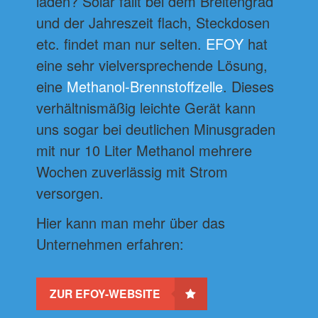
laden? Solar fällt bei dem Breitengrad
und der Jahreszeit flach, Steckdosen
etc. findet man nur selten.
EFOY
hat
eine sehr vielversprechende Lösung,
eine
Methanol-Brennstoffzelle
. Dieses
verhältnismäßig leichte Gerät kann
uns sogar bei deutlichen Minusgraden
mit nur 10 Liter Methanol mehrere
Wochen zuverlässig mit Strom
versorgen.
Hier kann man mehr über das
Unternehmen erfahren:
ZUR EFOY-WEBSITE