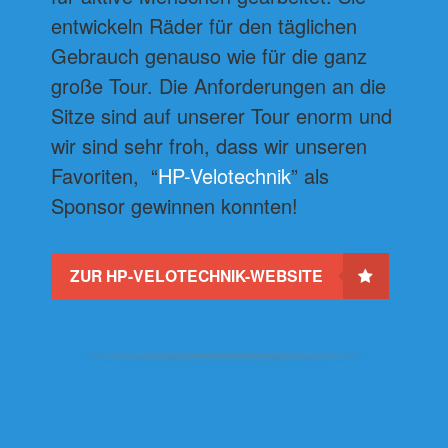
entwickeln Räder für den täglichen
Gebrauch genauso wie für die ganz
große Tour. Die Anforderungen an die
Sitze sind auf unserer Tour enorm und
wir sind sehr froh, dass wir unseren
Favoriten, “
HP-Velotechnik
” als
Sponsor gewinnen konnten!
ZUR HP-VELOTECHNIK-WEBSITE