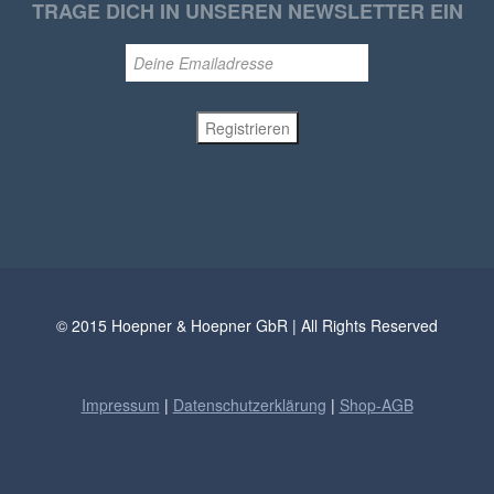
TRAGE DICH IN UNSEREN NEWSLETTER EIN
© 2015 Hoepner & Hoepner GbR | All Rights Reserved
Impressum
|
Datenschutzerklärung
|
Shop-AGB