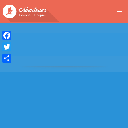
NEWS
EVENTS
Facebook
BUCHEN
Twitter
Teilen
ABENTEUER
WIR
SPONSOREN