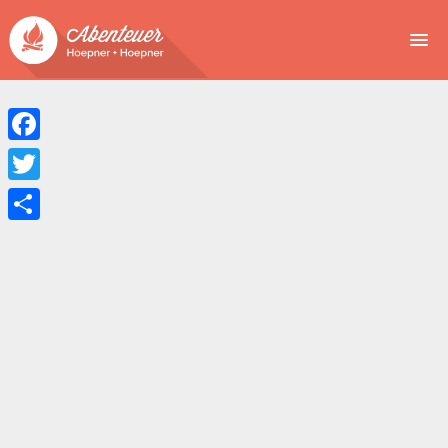
NEWS
EVENTS
Facebook
BUCHEN
Twitter
Teilen
ABENTEUER
WIR
SPONSOREN