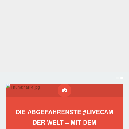
DIE ABGEFAHRENSTE #LIVECAM
DER WELT – MIT DEM