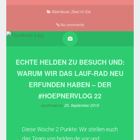
Abenteuer
,
Zwei im Eis
No comments
ECHTE HELDEN ZU BESUCH UND:
WARUM WIR DAS LAUF-RAD NEU
ERFUNDEN HABEN – DER
#HOEPNERVLOG 22
paulhoepner
25. September 2019
Diese Woche 2 Punkte: Wir stellen euch
das Team von
helden.de
vor und