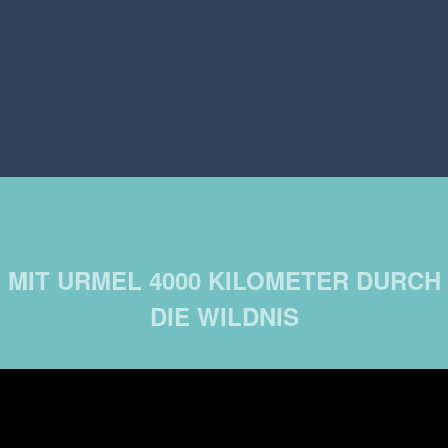
MIT URMEL 4000 KILOMETER DURCH
DIE WILDNIS