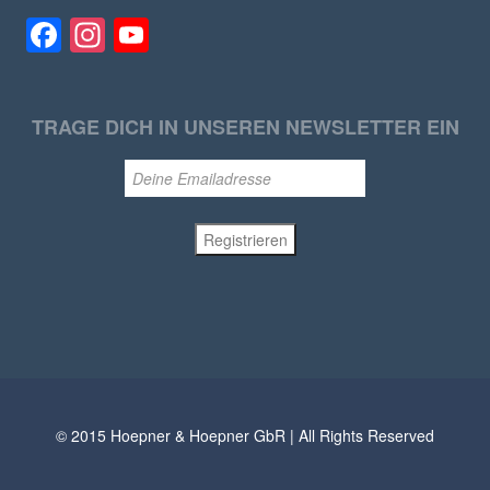
Facebook
Instagram
YouTube
TRAGE DICH IN UNSEREN NEWSLETTER EIN
© 2015 Hoepner & Hoepner GbR | All Rights Reserved