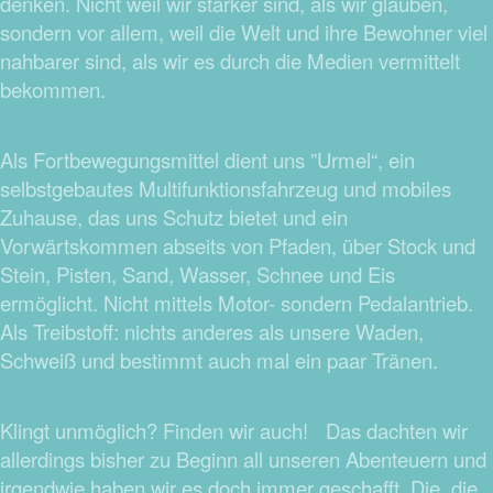
denken. Nicht weil wir stärker sind, als wir glauben,
sondern vor allem, weil die Welt und ihre Bewohner viel
nahbarer sind, als wir es durch die Medien vermittelt
bekommen.
Als Fortbewegungsmittel dient uns ”Urmel“, ein
selbstgebautes Multifunktionsfahrzeug und mobiles
Zuhause, das uns Schutz bietet und ein
Vorwärtskommen abseits von Pfaden, über Stock und
Stein, Pisten, Sand, Wasser, Schnee und Eis
ermöglicht. Nicht mittels Motor- sondern Pedalantrieb.
Als Treibstoff: nichts anderes als unsere Waden,
Schweiß und bestimmt auch mal ein paar Tränen.
Klingt unmöglich? Finden wir auch! Das dachten wir
allerdings bisher zu Beginn all unseren Abenteuern und
irgendwie haben wir es doch immer geschafft. Die, die