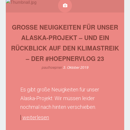
GROSSE NEUIGKEITEN FÜR UNSER A
LASKA-PROJEKT – UND EIN R
ÜCKBLICK AUF DEN KLIMASTREIK –
DER #HOEPNERVLOG 23
paulhoepner
3. Oktober 2019
Es gibt große Neuigkeiten für unser
Alaska-Projekt: Wir müssen leider
nochmal nach hinten verschieben.
weiterlesen