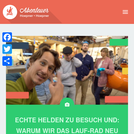
NEWS
EVENTS
Facebook
BUCHEN
Twitter
Teilen
ABENTEUER
WIR
SPONSOREN
ECHTE HELDEN ZU BESUCH UND:
WARUM WIR DAS LAUF-RAD NEU