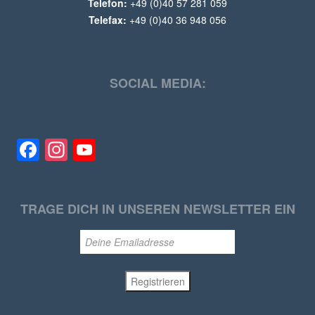
Telefon:
+49 (0)40 57 281 059
Telefax:
+49 (0)40 36 948 056
SOCIAL MEDIA:
Facebook
Instagram
YouTube
TRAGE DICH IN UNSEREN NEWSLETTER EIN