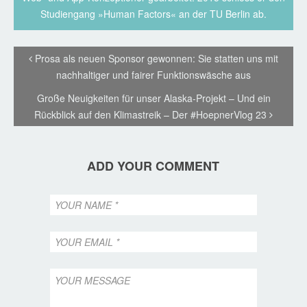
Studiengang »Human Factors« an der TU Berlin ab.
Prosa als neuen Sponsor gewonnen: Sie statten uns mit
nachhaltiger und fairer Funktionswäsche aus
Große Neuigkeiten für unser Alaska-Projekt – Und ein
Rückblick auf den Klimastreik – Der #HoepnerVlog 23
ADD YOUR COMMENT