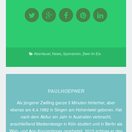
Abenteuer
,
News
,
Sponsoren
,
Zwei im Eis
PAULHOEPNER
Als jüngerer Zwilling ganze 5 Minuten hinterher, aber
ebenso am 6.4.1982 in Singen am Hohentwiel geboren. Hat
nach dem Abitur ein Jahr in Australien verbracht,
anschließend Mediendesign in Köln studiert und in Berlin als
Web- und App-Konzeptioner gearbeitet. 2015 schloss er den