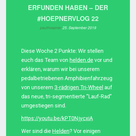
ERFUNDEN HABEN – DER
#HOEPNERVLOG 22
paulhoepner
25. September 2019
Diese Woche 2 Punkte: Wir stellen
euch das Team von
helden.de
vor und
erklären, warum wir bei unserem
pedalbetriebenen Amphibienfahrzeug
von unserem
3-rädrigen Tri-Wheel
auf
das neue, tri-segmentierte “Lauf-Rad”
umgestiegen sind.
https://youtu.be/kPT0NjycxiA
Wer sind die
Helden
? Vor einigen