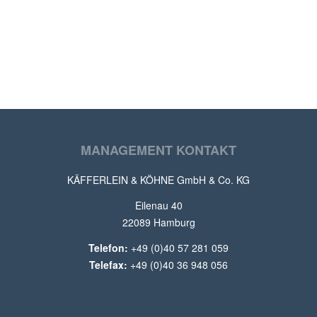
VON UNTERNEHMEN
ÖFFENTLICHE VERANSTALTER
TV AUFTRITTE
MANAGEMENT KONTAKT
KÄFFERLEIN & KÖHNE GmbH & Co. KG
Eilenau 40
22089 Hamburg
Telefon:
+49 (0)40 57 281 059
Telefax:
+49 (0)40 36 948 056