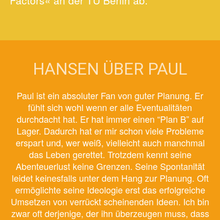
Factors« an der TU Berlin ab.
HANSEN ÜBER PAUL
Paul ist ein absoluter Fan von guter Planung. Er
fühlt sich wohl wenn er alle Eventualitäten
durchdacht hat. Er hat immer einen “Plan B” auf
Lager. Dadurch hat er mir schon viele Probleme
erspart und, wer weiß, vielleicht auch manchmal
das Leben gerettet. Trotzdem kennt seine
Abenteuerlust keine Grenzen. Seine Spontanität
leidet keinesfalls unter dem Hang zur Planung. Oft
ermöglichte seine Ideologie erst das erfolgreiche
Umsetzen von verrückt scheinenden Ideen. Ich bin
zwar oft derjenige, der ihn überzeugen muss, dass