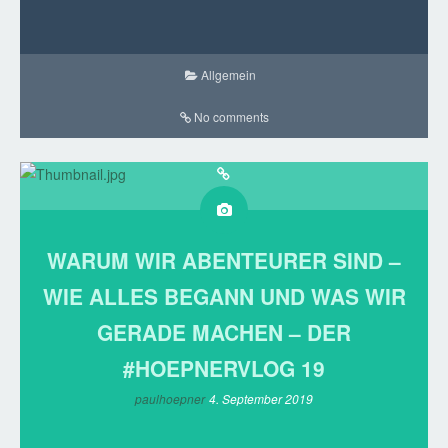
Allgemein
No comments
WARUM WIR ABENTEURER SIND –
WIE ALLES BEGANN UND WAS WIR
GERADE MACHEN – DER
#HOEPNERVLOG 19
paulhoepner
4. September 2019