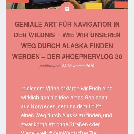
GENIALE ART FÜR NAVIGATION IN
DER WILDNIS – WIE WIR UNSEREN
WEG DURCH ALASKA FINDEN
WERDEN – DER #HOEPNERVLOG 30
paulhoepner
28. November 2019
In diesem Video erklären wir Euch eine
wirklich geniale Idee eines Geologen
aus Norwegen, der uns damit hilft
einen Weg durch Alaska zu finden, und
zwar komplett ohne Straßen oder
Wege, weil: #KeinWegIstDasZiel