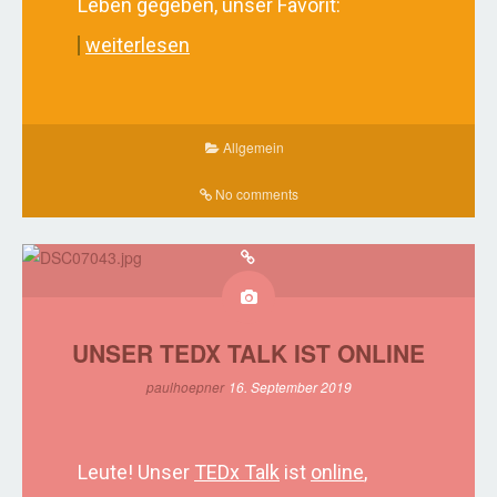
Leben gegeben, unser Favorit:
weiterlesen
Allgemein
No comments
UNSER TEDX TALK IST ONLINE
paulhoepner
16. September 2019
Leute! Unser
TEDx
Talk
ist
online
,