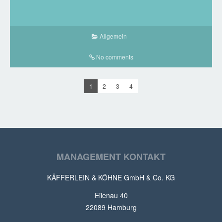
Allgemein
No comments
1
2
3
4
MANAGEMENT KONTAKT
KÄFFERLEIN & KÖHNE GmbH & Co. KG
Eilenau 40
22089 Hamburg