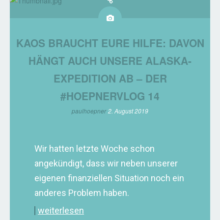
KAOS BRAUCHT EURE HILFE: DAVON
HÄNGT AUCH UNSERE ALASKA-
EXPEDITION AB – DER
#HOEPNERVLOG 14
paulhoepner
2. August 2019
Wir hatten letzte Woche schon
angekündigt, dass wir neben unserer
eigenen finanziellen Situation noch ein
anderes Problem haben.
weiterlesen