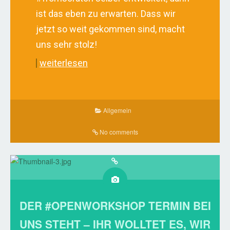
ist das eben zu erwarten. Dass wir
jetzt so weit gekommen sind, macht
uns sehr stolz!
weiterlesen
Allgemein
No comments
DER #OPENWORKSHOP TERMIN BEI
UNS STEHT – IHR WOLLTET ES, WIR