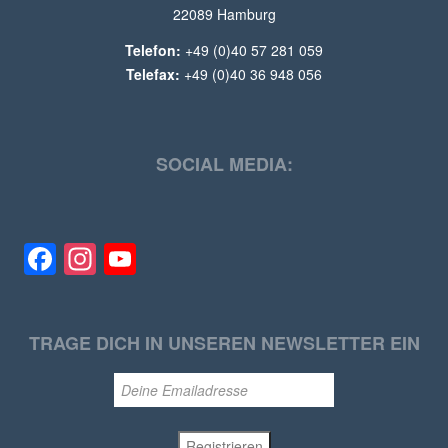
22089 Hamburg
Telefon:
+49 (0)40 57 281 059
Telefax:
+49 (0)40 36 948 056
SOCIAL MEDIA:
Facebook
Instagram
YouTube
TRAGE DICH IN UNSEREN NEWSLETTER EIN