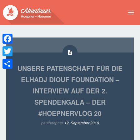
NEWS
EVENTS
Facebook
BUCHEN
Twitter
UNSERE PATENSCHAFT FÜR DIE
Teilen
ABENTEUER
ELHADJ DIOUF FOUNDATION –
WIR
INTERVIEW AUF DER 2.
SPENDENGALA – DER
SPONSOREN
#HOEPNERVLOG 20
paulhoepner
12. September 2019