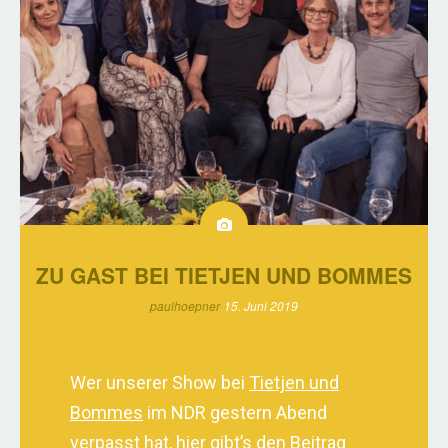
ZU GAST BEI TIETJEN UND BOMMES
paulhoepner
15. Juni 2019
Wer unserer Show bei
Tietjen und
Bommes
im NDR gestern Abend
verpasst hat, hier gibt’s den Beitrag