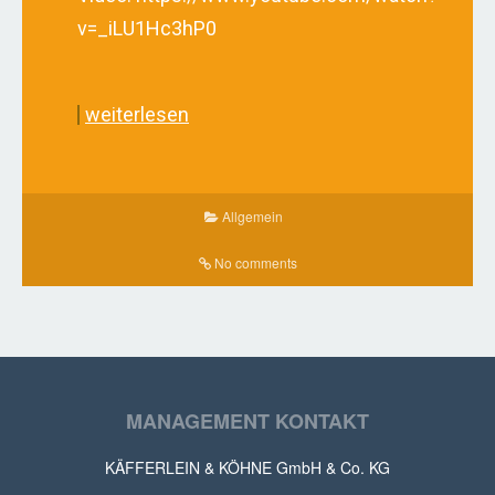
v=_iLU1Hc3hP0
weiterlesen
Allgemein
No comments
MANAGEMENT KONTAKT
KÄFFERLEIN & KÖHNE GmbH & Co. KG