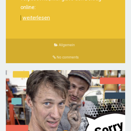
online:
weiterlesen
Allgemein
No comments