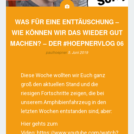
WAS FÜR EINE ENTTÄUSCHUNG –
WIE KÖNNEN WIR DAS WIEDER GUT
MACHEN? – DER #HOEPNERVLOG 06
paulhoepner
5. Juni 2019
Diese Woche wollten wir Euch ganz
groß den aktuellen Stand und die
riesigen Fortschritte zeigen, die bei
unserem Amphibienfahrzeug in den
letzten Wochen entstanden sind, aber:
Hier gehts zum
Video: https://www.youtube.com/watch?