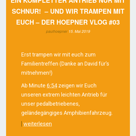
EIN KOMPLETTER ANTRIEB NUR MIT
SCHNUR! – UND WIR TRAMPEN MIT
EUCH – DER HOEPNER VLOG #03
paulhoepner
15. Mai 2019
Erst trampen wir mit euch zum
Familientreffen (Danke an David für’s
mitnehmen!)
Ab Minute
6:54
zeigen wir Euch
unseren extrem leichten Antrieb für
unser pedalbetriebenes,
geländegängiges Amphibienfahrzeug.
weiterlesen