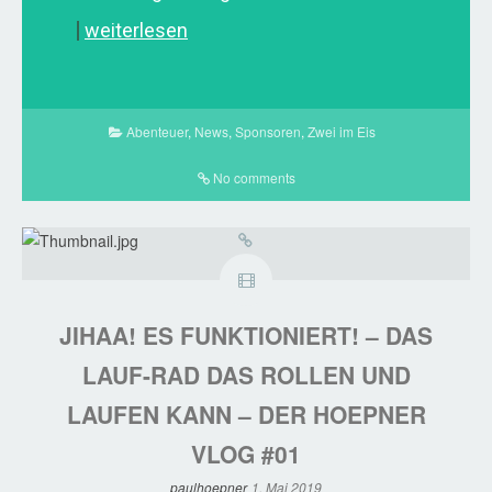
weiterlesen
Abenteuer
,
News
,
Sponsoren
,
Zwei im Eis
No comments
JIHAA! ES FUNKTIONIERT! – DAS
LAUF-RAD DAS ROLLEN UND
LAUFEN KANN – DER HOEPNER
VLOG #01
paulhoepner
1. Mai 2019