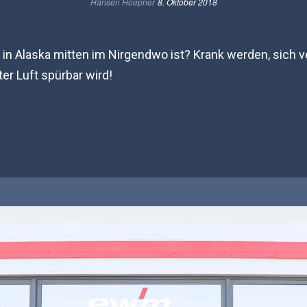
Hansen Hoepner
8. Oktober 2018
 in Alaska mitten im Nirgendwo ist? Krank werden, sich v
ter Luft spürbar wird!