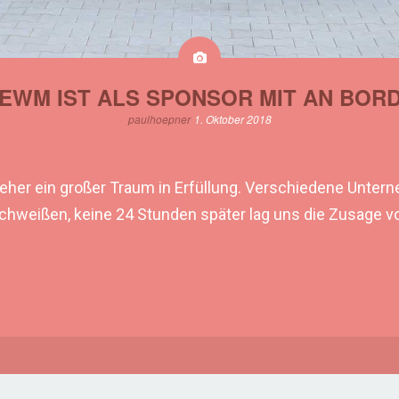
EWM IST ALS SPONSOR MIT AN BOR
paulhoepner
1. Oktober 2018
ohl eher ein großer Traum in Erfüllung. Verschiedene Unt
weißen, keine 24 Stunden später lag uns die Zusage vo