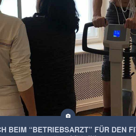
H BEIM “BETRIEBSARZT” FÜR DEN F