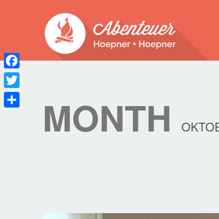
Facebook
Twitter
MONTH
Teilen
OKTOB