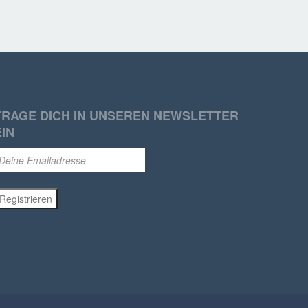
TRAGE DICH IN UNSEREN NEWSLETTER
EIN