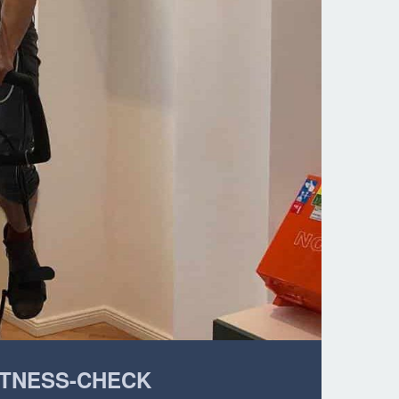
ITNESS-CHECK