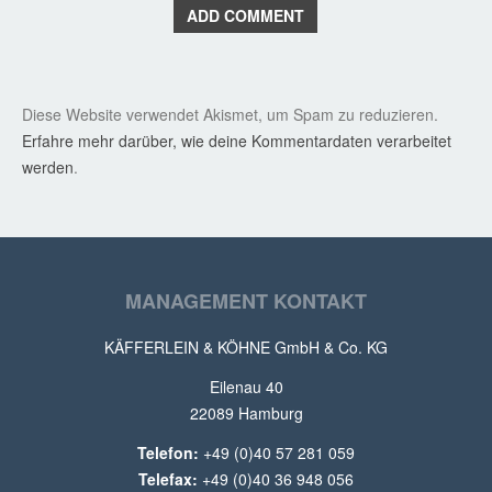
ADD COMMENT
Diese Website verwendet Akismet, um Spam zu reduzieren.
Erfahre mehr darüber, wie deine Kommentardaten verarbeitet
werden
.
MANAGEMENT KONTAKT
KÄFFERLEIN & KÖHNE GmbH & Co. KG
Eilenau 40
22089 Hamburg
Telefon:
+49 (0)40 57 281 059
Telefax:
+49 (0)40 36 948 056