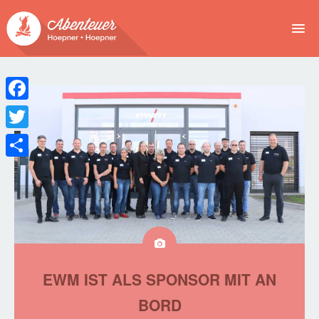
NEWS
EVENTS
Facebook
BUCHEN
Twitter
Teilen
ABENTEUER
WIR
SPONSOREN
EWM IST ALS SPONSOR MIT AN
BORD