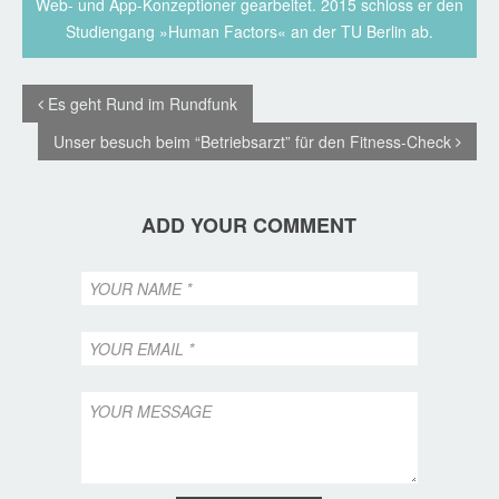
Web- und App-Konzeptioner gearbeitet. 2015 schloss er den
Studiengang »Human Factors« an der TU Berlin ab.
Es geht Rund im Rundfunk
Unser besuch beim “Betriebsarzt” für den Fitness-Check
ADD YOUR COMMENT