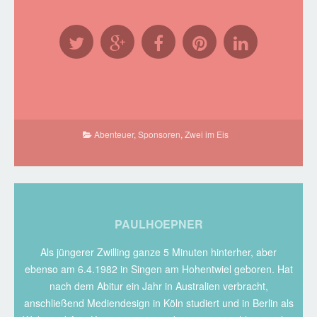
Abenteuer
,
Sponsoren
,
Zwei im Eis
PAULHOEPNER
Als jüngerer Zwilling ganze 5 Minuten hinterher, aber
ebenso am 6.4.1982 in Singen am Hohentwiel geboren. Hat
nach dem Abitur ein Jahr in Australien verbracht,
anschließend Mediendesign in Köln studiert und in Berlin als