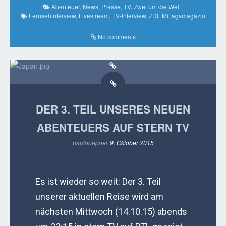
Abenteuer
,
News
,
Presse
,
TV
,
Zwei um die Welt
Fernsehinterview
,
Livestream
,
TV-Interview
,
ZDF Mittagsmagazin
No comments
DER 3. TEIL UNSERES NEUEN
ABENTEUERS AUF STERN TV
paulhoepner
9. Oktober 2015
Es ist wieder so weit: Der 3. Teil
unserer aktuellen Reise wird am
nächsten Mittwoch (14.10.15) abends