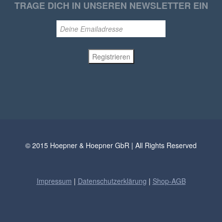
TRAGE DICH IN UNSEREN NEWSLETTER EIN
© 2015 Hoepner & Hoepner GbR | All Rights Reserved
Impressum
|
Datenschutzerklärung
|
Shop-AGB