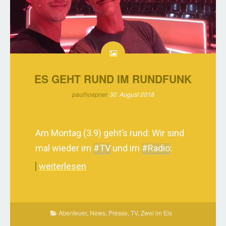
ES GEHT RUND IM RUNDFUNK
paulhoepner
30. August 2018
Am Montag (3.9) geht’s rund: Wir sind
mal wieder im
#TV
und im
#Radio
:
weiterlesen
Abenteuer
,
News
,
Presse
,
TV
,
Zwei im Eis