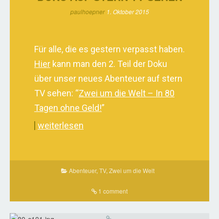
paulhoepner
1. Oktober 2015
Für alle, die es gestern verpasst haben.
Hier
kann man den 2. Teil der Doku
über unser neues Abenteuer auf stern
TV sehen: “
Zwei um die Welt – In 80
Tagen ohne Geld!
”
weiterlesen
Abenteuer
,
TV
,
Zwei um die Welt
1 comment