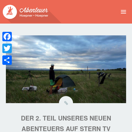
NEWS
EVENTS
Facebook
BUCHEN
Twitter
Teilen
ABENTEUER
WIR
SPONSOREN
DER 2. TEIL UNSERES NEUEN
ABENTEUERS AUF STERN TV