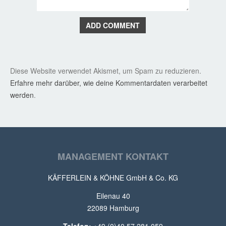
ADD COMMENT
Diese Website verwendet Akismet, um Spam zu reduzieren.
Erfahre mehr darüber, wie deine Kommentardaten verarbeitet
werden
.
MANAGEMENT KONTAKT
KÄFFERLEIN & KÖHNE GmbH & Co. KG
Eilenau 40
22089 Hamburg
Telefon:
+49 (0)40 57 281 059