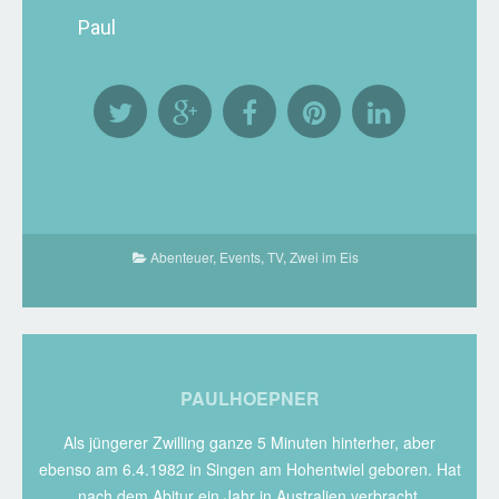
Paul
Abenteuer
,
Events
,
TV
,
Zwei im Eis
PAULHOEPNER
Als jüngerer Zwilling ganze 5 Minuten hinterher, aber
ebenso am 6.4.1982 in Singen am Hohentwiel geboren. Hat
nach dem Abitur ein Jahr in Australien verbracht,