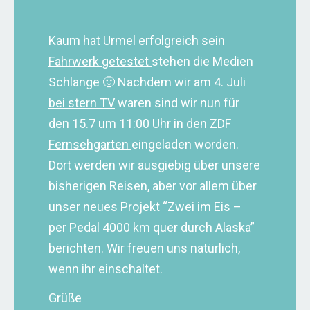
Kaum hat Urmel
erfolgreich sein
Fahrwerk getestet
stehen die Medien
Schlange 🙂 Nachdem wir am 4. Juli
bei stern TV
waren sind wir nun für
den
15.7 um 11:00 Uhr
in den
ZDF
Fernsehgarten
eingeladen worden.
Dort werden wir ausgiebig über unsere
bisherigen Reisen, aber vor allem über
unser neues Projekt “Zwei im Eis –
per Pedal 4000 km quer durch Alaska”
berichten. Wir freuen uns natürlich,
wenn ihr einschaltet.
Grüße