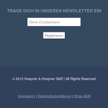
TRAGE DICH IN UNSEREN NEWSLETTER EIN
© 2015 Hoepner & Hoepner GbR | All Rights Reserved
Impressum
|
Datenschutzerklärung
|
Shop-AGB