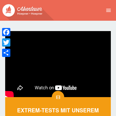
NEWS
EVENTS
Facebook
BUCHEN
Twitter
Teilen
ABENTEUER
WIR
SPONSOREN
EXTREM-TESTS MIT UNSEREM