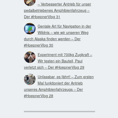
– Verbesserter Antrieb für unser
pedalbetriebenes Amphibienfahrzeug –
Der #HoepnerVlog 31
Geniale Art für Navigation in der
Wildnis – wie wir unseren Weg
durch Alaska finden werden – Der
#HoepnerVlog 30
Experiment mit 700kg Zugkraft –
Wir testen ein Bauteil, Paul
verletzt sich – Der #HoepnerVlog 29
Unfassbar, es fährt! – Zum ersten
Mal funktioniert der Antrieb
unseres Amphibienfahrzeugs – Der
#HoepnerVlog 28