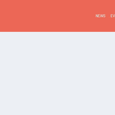
NEWS
E