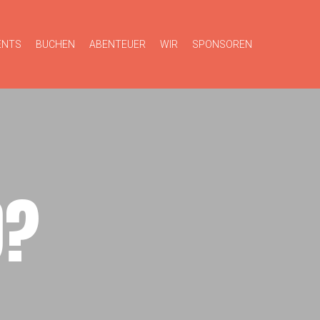
ENTS
BUCHEN
ABENTEUER
WIR
SPONSOREN
D?