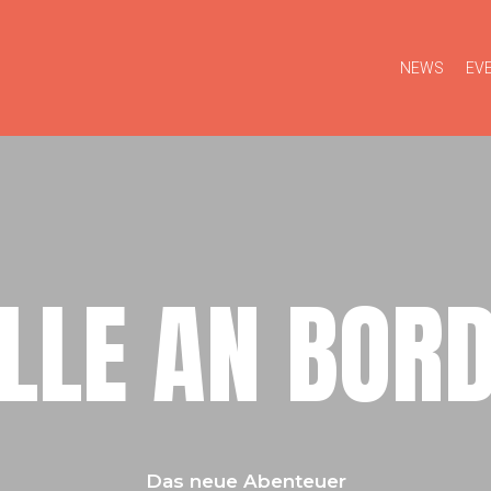
NEWS
EV
LLE AN BOR
Das neue Abenteuer