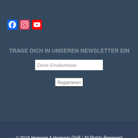
Facebook
Instagram
YouTube
TRAGE DICH IN UNSEREN NEWSLETTER EIN
© 2015 Hoepner & Hoepner GbR | All Rights Reserved