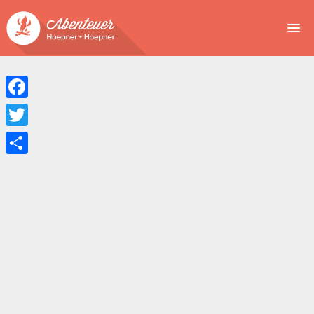
NEWS
EVENTS
Facebook
BUCHEN
Twitter
Teilen
ABENTEUER
WIR
SPONSOREN