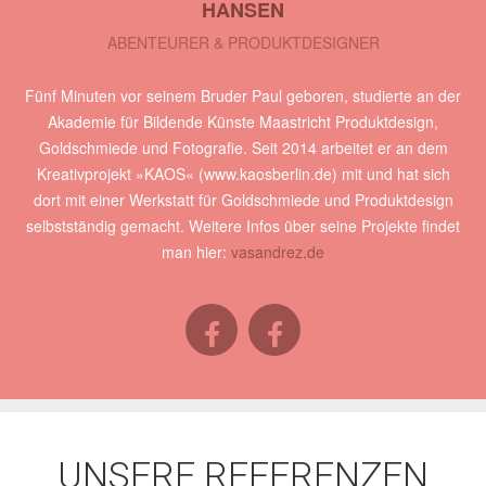
HANSEN
ABENTEURER & PRODUKTDESIGNER
Fünf Minuten vor seinem Bruder Paul geboren, studierte an der
Akademie für Bildende Künste Maastricht Produktdesign,
Goldschmiede und Fotografie. Seit 2014 arbeitet er an dem
Kreativprojekt »KAOS« (www.kaosberlin.de) mit und hat sich
dort mit einer Werkstatt für Goldschmiede und Produktdesign
selbstständig gemacht. Weitere Infos über seine Projekte findet
man hier:
vasandrez.de
UNSERE REFERENZEN