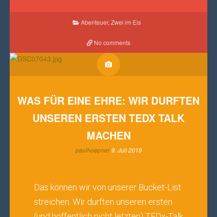
Abenteuer
,
Zwei im Eis
No comments
WAS FÜR EINE EHRE: WIR DURFTEN
UNSEREN ERSTEN TEDX TALK
MACHEN
paulhoepner
9. Juli 2019
Das können wir von unserer Bucket-List
streichen. Wir durften unseren ersten
(und hoffentlich nicht letzten)
TEDx-Talk