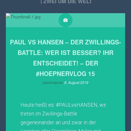
ZWEI UM DIE WELT
PAUL VS HANSEN – DER ZWILLINGS-
BATTLE: WER IST BESSER? IHR
ENTSCHEIDET! – DER
#HOEPNERVLOG 15
paulhoepner
8. August 2019
Heute heißt es: #PAULvsHANSEN, wir
treten im Zwillings-Battle
gegeneinander an und zwar in der