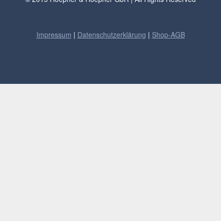
Impressum
|
Datenschutzerklärung
|
Shop-AGB