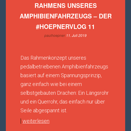
RAHMENS UNSERES
AMPHIBIENFAHRZEUGS – DER
#HOEPNERVLOG 11
paulhoepner
11. Juli 2019
Das Rahmenkonzept unseres
pedalbetriebenen Amphibienfahrzeugs
basiert auf einem Spannungsprinzip,
ganz einfach wie bei einem
selbstgebauten Drachen: Ein Längsrohr
und ein Querrohr, das einfach nur über
Seile abgespannt ist.
weiterlesen