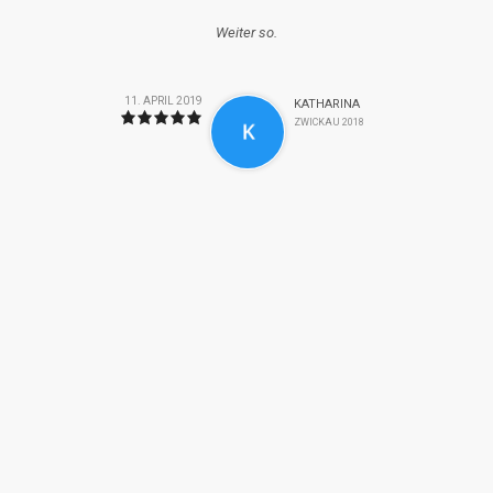
Weiter so.
11. APRIL 2019
KATHARINA
ZWICKAU 2018