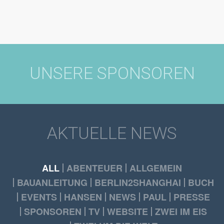
UNSERE SPONSOREN
AKTUELLE NEWS
ALL
ABENTEUER
ALLGEMEIN
BAUANLEITUNG
BERLIN2SHANGHAI
BUCH
EVENTS
HANSEN
NEWS
PAUL
PRESSE
SPONSOREN
TV
WEBSITE
ZWEI IM EIS