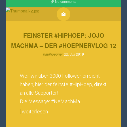
No comments
FEINSTER #HIPHOEP: JOJO
MACHMA – DER #HOEPNERVLOG 12
paulhoepner
22. Juli 2019
Weil wir über 3000 Follower erreicht
haben, hier der feinste #HipHoep, direkt
an alle Supporter!
Die Message: #NeMachMa
weiterlesen