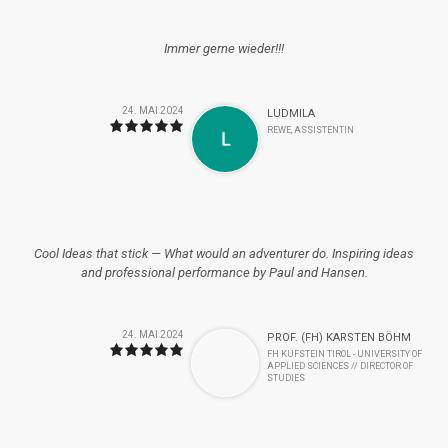
Immer gerne wieder!!!
24. MAI 2024
LUDMILA
REWE, ASSISTENTIN
Cool Ideas that stick — What would an adventurer do. Inspiring ideas
and professional performance by Paul and Hansen.
24. MAI 2024
PROF. (FH) KARSTEN BÖHM
FH KUFSTEIN TIROL - UNIVERSITY OF
APPLIED SCIENCES // DIRECTOR OF
STUDIES