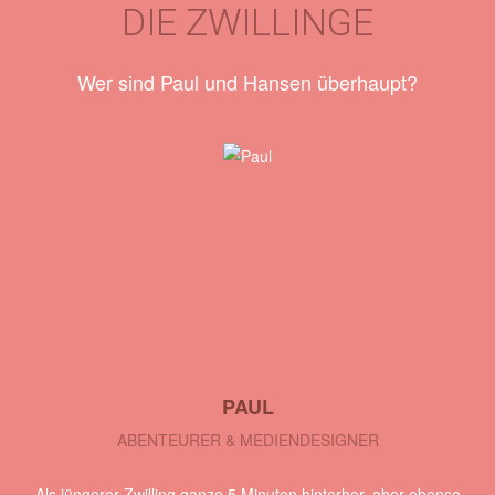
DIE ZWILLINGE
Wer sind Paul und Hansen überhaupt?
PAUL
ABENTEURER & MEDIENDESIGNER
Als jüngerer Zwilling ganze 5 Minuten hinterher, aber ebenso