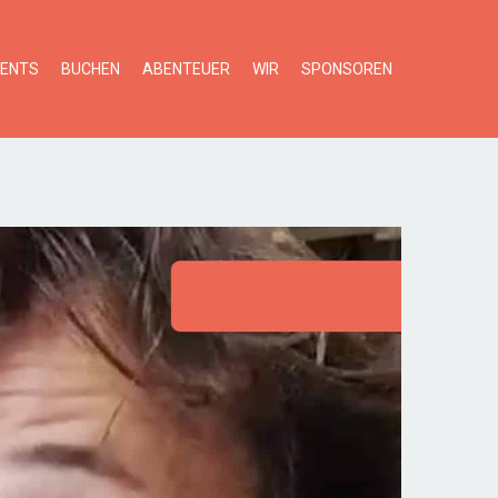
VENTS
BUCHEN
ABENTEUER
WIR
SPONSOREN