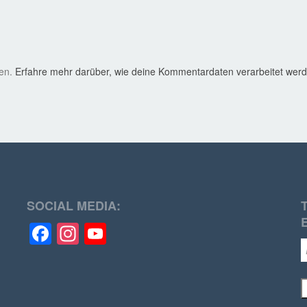
ren.
Erfahre mehr darüber, wie deine Kommentardaten verarbeitet wer
SOCIAL MEDIA:
Facebook
Instagram
YouTube