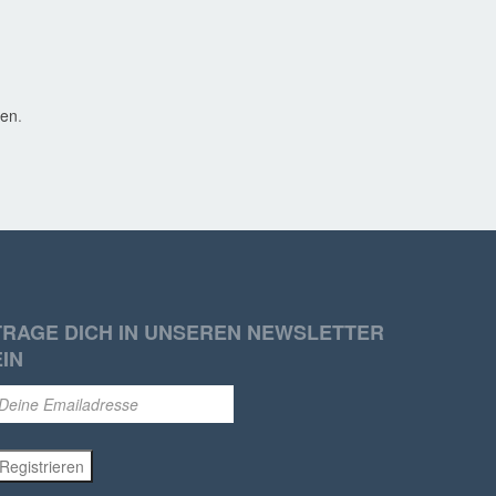
den
.
TRAGE DICH IN UNSEREN NEWSLETTER
EIN