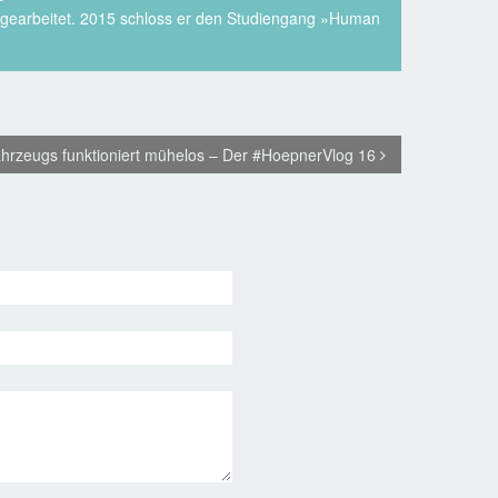
r gearbeitet. 2015 schloss er den Studiengang »Human
hrzeugs funktioniert mühelos – Der #HoepnerVlog 16