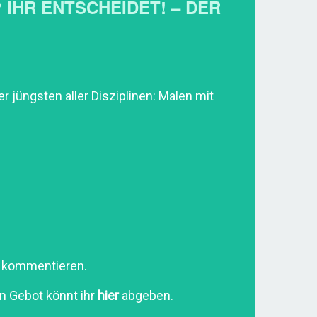
 IHR ENTSCHEIDET! – DER
 jüngsten aller Disziplinen: Malen mit
n” kommentieren.
in Gebot könnt ihr
hier
abgeben.