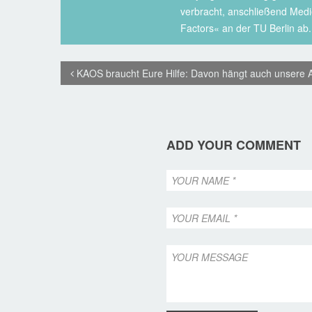
verbracht, anschließend Medi
Factors« an der TU Berlin ab.
KAOS braucht Eure Hilfe: Davon hängt auch unsere 
ADD YOUR COMMENT