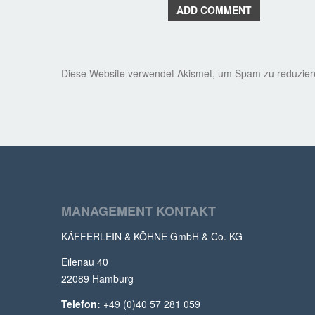
ADD COMMENT
Diese Website verwendet Akismet, um Spam zu reduzie
MANAGEMENT KONTAKT
KÄFFERLEIN & KÖHNE GmbH & Co. KG
Eilenau 40
22089 Hamburg
Telefon:
+49 (0)40 57 281 059