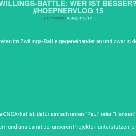
WILLINGS-BATTLE: WER IST BESSER?
#HOEPNERVLOG 15
paulhoepner
8. August 2019
ten im Zwillings-Battle gegeneinander an und zwar in der
 #CNCArtist ist, dafür einfach unten “Paul” oder “Hanse
ern und uns damit bei unseren Projekten unterstützen, e