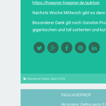
https://hoepner-hoepner.de/auktion
Nächste Woche Mittwoch gibt es dann
Besonderer Dank gilt noch
Sonoton Prod
gigantischen und toll sortierten und ku
Abenteuer
,
News
,
Zwei im Eis
PAULHOEPNER
Als jüngerer Zwilling ganze 5