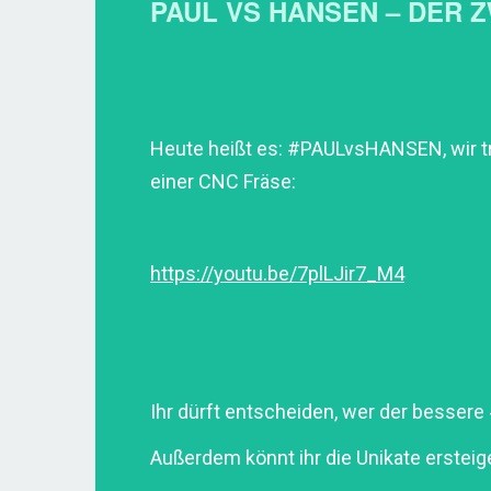
PAUL VS HANSEN – DER Z
Heute heißt es: #PAULvsHANSEN, wir tre
einer CNC Fräse:
https://youtu.be/7plLJir7_M4
Ihr dürft entscheiden, wer der bessere
Außerdem könnt ihr die Unikate ersteig