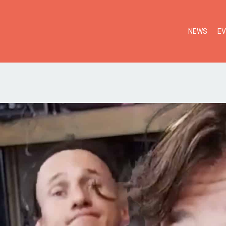
NEWS
E