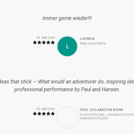
Immer gerne wieder!!!
24. MAI 2024
LUDMILA
REWE, ASSISTENTIN
deas that stick — What would an adventurer do. Inspiring id
professional performance by Paul and Hansen.
24. MAI 2024
PROF. (FH) KARSTEN BÖHM
FH KUFSTEIN TIROL - UNIVERSITY OF APPL
DIRECTOR OF STUDIES