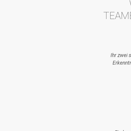
TEAM
Ihr zwei 
Erkennt