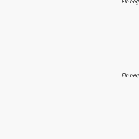
Ein beg
Ein beg