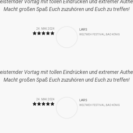
eisternder Vortag mit tollen Eindrücken und extremer Authen
Macht großen Spaß Euch zuzuhören und Euch zu treffen!
24. MAI 2024
LARS
WELTWEH FESTIVAL, BAD KÖNIG
eisternder Vortag mit tollen Eindrücken und extremer Authen
Macht großen Spaß Euch zuzuhören und Euch zu treffen!
24. MAI 2024
LARS
WELTWEH FESTIVAL, BAD KÖNIG