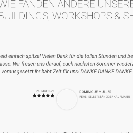
WIE FANDEN ANDERE UNSER
BUILDINGS, WORKSHOPS & S
seid einfach spitze! Vielen Dank für die tollen Stunden und 
nisse. Wir freuen uns darauf, euch nächsten Sommer wieder
vorausgesetzt ihr habt Zeit für uns! DANKE DANKE DANKE
24. MAI 2024
DOMINIQUE MÜLLER
REWE - SELBSTSTÄNDIGER KAUFMANN