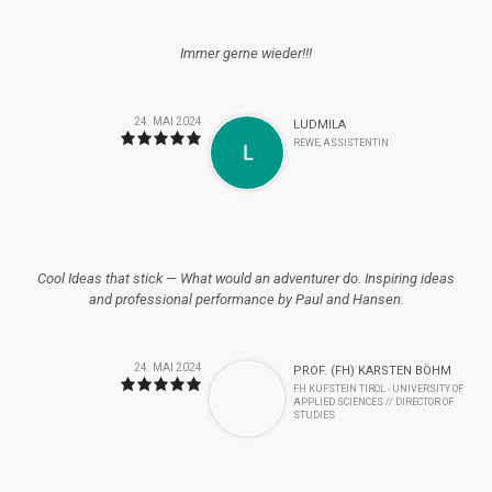
Immer gerne wieder!!!
24. MAI 2024
LUDMILA
REWE, ASSISTENTIN
Cool Ideas that stick — What would an adventurer do. Inspiring ideas
and professional performance by Paul and Hansen.
24. MAI 2024
PROF. (FH) KARSTEN BÖHM
FH KUFSTEIN TIROL - UNIVERSITY OF
APPLIED SCIENCES // DIRECTOR OF
STUDIES