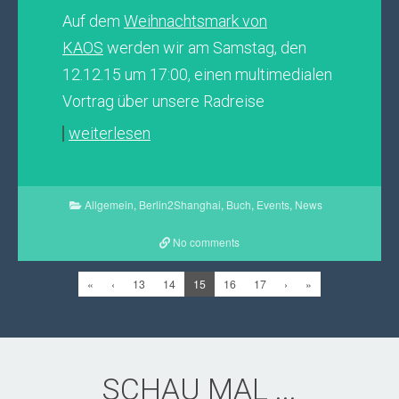
Auf dem
Weihnachtsmark von
KAOS
werden wir am Samstag, den
12.12.15 um 17:00, einen multimedialen
Vortrag über unsere Radreise
weiterlesen
Allgemein
,
Berlin2Shanghai
,
Buch
,
Events
,
News
No comments
«
‹
13
14
15
16
17
›
»
SCHAU MAL ...