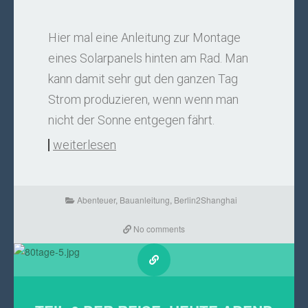
Hier mal eine Anleitung zur Montage
eines Solarpanels hinten am Rad. Man
kann damit sehr gut den ganzen Tag
Strom produzieren, wenn wenn man
nicht der Sonne entgegen fährt.
weiterlesen
Abenteuer
,
Bauanleitung
,
Berlin2Shanghai
No comments