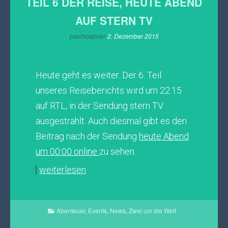
TEIL 6 DER REISE, HEUTE ABEND
AUF STERN TV
paulhoepner
2. Dezember 2015
Heute geht es weiter. Der 6. Teil
unseres Reiseberichts wird um 22:15
auf RTL, in der Sendung stern TV
ausgestrahlt. Auch diesmal gibt es den
Beitrag nach der Sendung
heute Abend
um 00:00 online
zu sehen.
weiterlesen
Abenteuer
,
Events
,
News
,
Zwei um die Welt