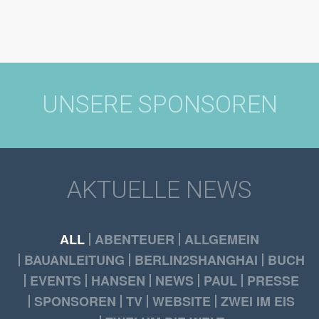
UNSERE SPONSOREN
AKTUELLE NEWS
ALL
ABENTEUER
ALLGEMEIN
BAUANLEITUNG
BERLIN2SHANGHAI
BUCH
EVENTS
HANSEN
NEWS
PAUL
PRESSE
SPONSOREN
TV
WEBSITE
ZWEI IM EIS