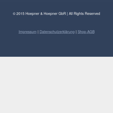
© 2015 Hoepner & Hoepner GbR | All Rights Reserved
Impressum
|
Datenschutzerklärung
|
Shop-AGB