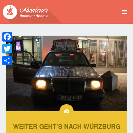
NEWS
EVENTS
Facebook
BUCHEN
Twitter
Teilen
ABENTEUER
WIR
SPONSOREN
WEITER GEHT’S NACH WÜRZBURG