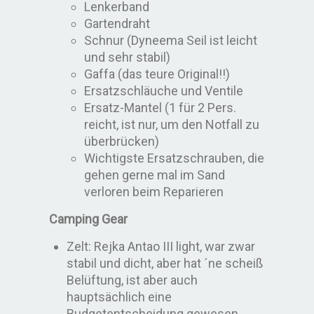
Lenkerband
Gartendraht
Schnur (Dyneema Seil ist leicht
und sehr stabil)
Gaffa (das teure Original!!)
Ersatzschläuche und Ventile
Ersatz-Mantel (1 für 2 Pers.
reicht, ist nur, um den Notfall zu
überbrücken)
Wichtigste Ersatzschrauben, die
gehen gerne mal im Sand
verloren beim Reparieren
Camping Gear
Zelt: Rejka Antao III light, war zwar
stabil und dicht, aber hat ´ne scheiß
Belüftung, ist aber auch
hauptsächlich eine
Budgetentscheidung gewesen