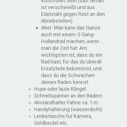
konstruiert sein (tout terrain
ist verschweißt und aus
Edelstahl gegen Rost an den
Abriebstellen)
Aber: Man kann das Ganze
auch mit einem 3-Gang-
Hollandrad machen, wenn
man die Zeit hat: Am
wichtigsten ist, dass du ein
Rad hast, für das du überall
Ersatzteile bekommst, und
dass du die Schwächen
deines Rades kennst
Hupe oder laute Klingel
Schnellspanner an den Rädern
Abstandhalter-Fahne ca. 1 m
Handyhalterung (wasserdicht)
Lenkertasche für Kamera,
Geldbeutel etc.