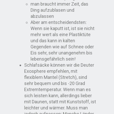
man braucht immer Zeit, das
Ding aufzublasen und
abzulassen
Aber am entscheidendsten:
Wenn sie kaputt ist, ist sie nicht
mehr wert als eine Plastiktüte
und das kann in kalten
Gegenden wie auf Schnee oder
Eis sehr, sehr unangenehm bis
lebensgefährlich sein!
Schlafsäcke können wir die Deuter
Exosphere empfehlen, mit
flexiblem Mantel (Stretch), sind
sehr bequem und bis -20 Grad
Extremtemperatur. Wenn man es
sich leisten kann, allerdings lieber
mit Daunen, statt mit Kunststoff, ist
leichter und wärmer. Muss man
jedoch aufpassen: Manche Länder