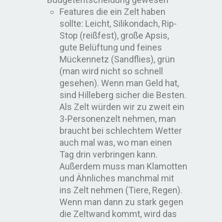
Features die ein Zelt haben
sollte: Leicht, Silikondach, Rip-
Stop (reißfest), große Apsis,
gute Belüftung und feines
Mückennetz (Sandflies), grün
(man wird nicht so schnell
gesehen). Wenn man Geld hat,
sind Hilleberg sicher die Besten.
Als Zelt würden wir zu zweit ein
3-Personenzelt nehmen, man
braucht bei schlechtem Wetter
auch mal was, wo man einen
Tag drin verbringen kann.
Außerdem muss man Klamotten
und Ähnliches manchmal mit
ins Zelt nehmen (Tiere, Regen).
Wenn man dann zu stark gegen
die Zeltwand kommt, wird das