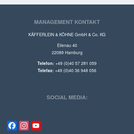
MANAGEMENT KONTAKT
KÄFFERLEIN & KÖHNE GmbH & Co. KG
Eilenau 40
22089 Hamburg
Telefon:
+49 (0)40 57 281 059
Telefax:
+49 (0)40 36 948 056
SOCIAL MEDIA:
Facebook
Instagram
YouTube