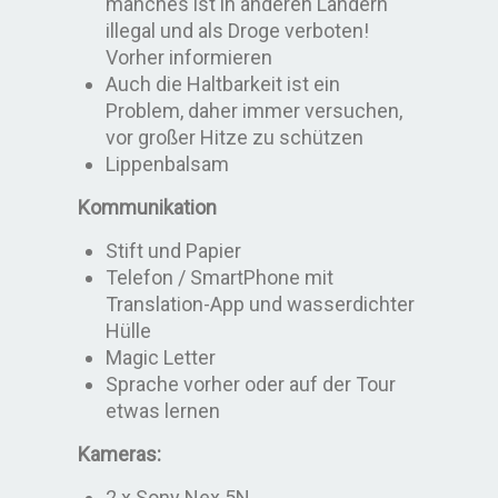
manches ist in anderen Ländern
illegal und als Droge verboten!
Vorher informieren
Auch die Haltbarkeit ist ein
Problem, daher immer versuchen,
vor großer Hitze zu schützen
Lippenbalsam
Kommunikation
Stift und Papier
Telefon / SmartPhone mit
Translation-App und wasserdichter
Hülle
Magic Letter
Sprache vorher oder auf der Tour
etwas lernen
Kameras:
2 x Sony Nex 5N