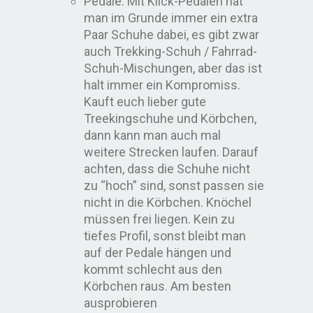
Pedale: Mit Klick-Pedalen hat
man im Grunde immer ein extra
Paar Schuhe dabei, es gibt zwar
auch Trekking-Schuh / Fahrrad-
Schuh-Mischungen, aber das ist
halt immer ein Kompromiss.
Kauft euch lieber gute
Treekingschuhe und Körbchen,
dann kann man auch mal
weitere Strecken laufen. Darauf
achten, dass die Schuhe nicht
zu “hoch” sind, sonst passen sie
nicht in die Körbchen. Knöchel
müssen frei liegen. Kein zu
tiefes Profil, sonst bleibt man
auf der Pedale hängen und
kommt schlecht aus den
Körbchen raus. Am besten
ausprobieren