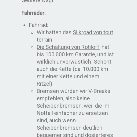
Gebiete wagt.
Fahrräder:
Fahrrad:
Wir hatten das
Silkroad von tout
terrain
Die Schaltung von Rohloff
, hat
bis 100.000 km Garantie, und ist
wirklich unverwüstlich! Schont
auch die Kette (ca. 10.000 km
mit einer Kette und einem
Ritzel)
Bremsen würden wir V-Breaks
empfehlen, also keine
Scheibenbremsen, weil die im
Notfall einfacher zu ersetzen
sind, auch wenn
Scheibenbremsen deutlich
bequemer sind und dosierteres