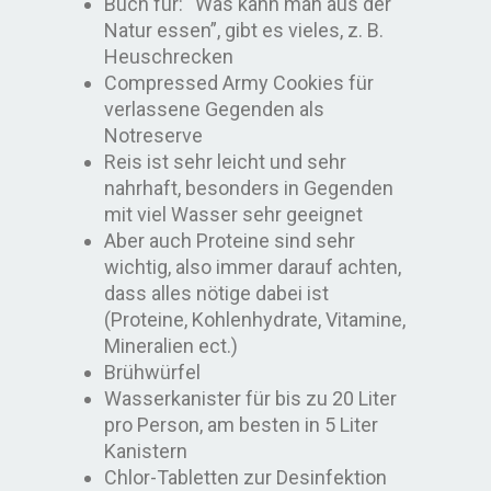
Buch für: “Was kann man aus der
Natur essen”, gibt es vieles, z. B.
Heuschrecken
Compressed Army Cookies für
verlassene Gegenden als
Notreserve
Reis ist sehr leicht und sehr
nahrhaft, besonders in Gegenden
mit viel Wasser sehr geeignet
Aber auch Proteine sind sehr
wichtig, also immer darauf achten,
dass alles nötige dabei ist
(Proteine, Kohlenhydrate, Vitamine,
Mineralien ect.)
Brühwürfel
Wasserkanister für bis zu 20 Liter
pro Person, am besten in 5 Liter
Kanistern
Chlor-Tabletten zur Desinfektion