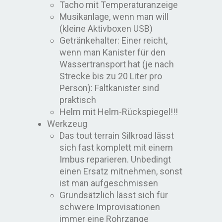
Tacho mit Temperaturanzeige
Musikanlage, wenn man will
(kleine Aktivboxen USB)
Getränkehalter: Einer reicht,
wenn man Kanister für den
Wassertransport hat (je nach
Strecke bis zu 20 Liter pro
Person): Faltkanister sind
praktisch
Helm mit Helm-Rückspiegel!!!
Werkzeug
Das tout terrain Silkroad lässt
sich fast komplett mit einem
Imbus reparieren. Unbedingt
einen Ersatz mitnehmen, sonst
ist man aufgeschmissen
Grundsätzlich lässt sich für
schwere Improvisationen
immer eine Rohrzange