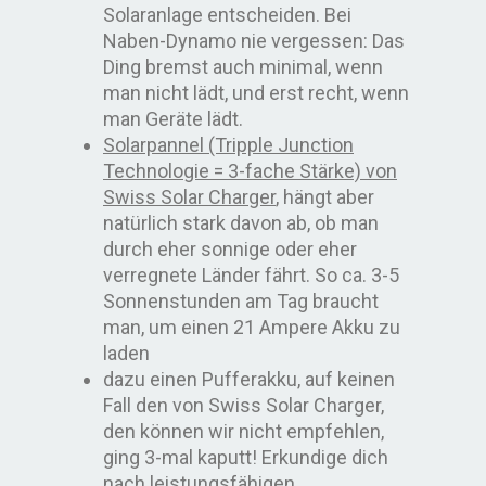
Solaranlage entscheiden. Bei
Naben-Dynamo nie vergessen: Das
Ding bremst auch minimal, wenn
man nicht lädt, und erst recht, wenn
man Geräte lädt.
Solarpannel (Tripple Junction
Technologie = 3-fache Stärke) von
Swiss Solar Charger
, hängt aber
natürlich stark davon ab, ob man
durch eher sonnige oder eher
verregnete Länder fährt. So ca. 3-5
Sonnenstunden am Tag braucht
man, um einen 21 Ampere Akku zu
laden
dazu einen Pufferakku, auf keinen
Fall den von Swiss Solar Charger,
den können wir nicht empfehlen,
ging 3-mal kaputt! Erkundige dich
nach leistungsfähigen