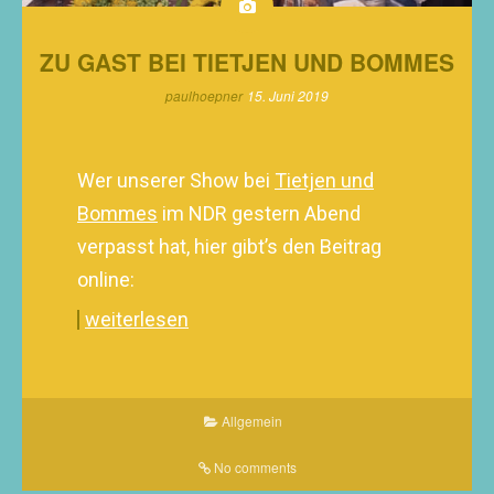
ZU GAST BEI TIETJEN UND BOMMES
paulhoepner
15. Juni 2019
Wer unserer Show bei
Tietjen und
Bommes
im NDR gestern Abend
verpasst hat, hier gibt’s den Beitrag
online:
weiterlesen
Allgemein
No comments