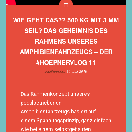
WIE GEHT DAS?? 500 KG MIT 3 MM
SEIL? DAS GEHEIMNIS DES
RAHMENS UNSERES
AMPHIBIENFAHRZEUGS – DER
#HOEPNERVLOG 11
paulhoepner
11. Juli 2019
Das Rahmenkonzept unseres
pedalbetriebenen
Amphibienfahrzeugs basiert auf
einem Spannungsprinzip, ganz einfach
wie bei einem selbstgebauten