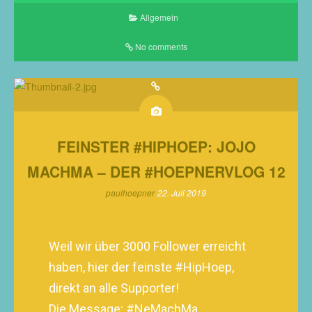
Allgemein
No comments
FEINSTER #HIPHOEP: JOJO
MACHMA – DER #HOEPNERVLOG 12
paulhoepner
22. Juli 2019
Weil wir über 3000 Follower erreicht
haben, hier der feinste #HipHoep,
direkt an alle Supporter!
Die Message: #NeMachMa