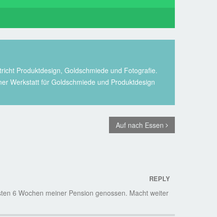
richt Produktdesign, Goldschmiede und Fotografie.
einer Werkstatt für Goldschmiede und Produktdesign
Auf nach Essen
REPLY
ersten 6 Wochen meiner Pension genossen. Macht weiter