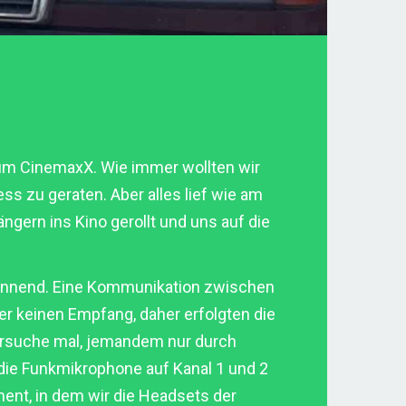
zum CinemaxX. Wie immer wollten wir
ss zu geraten. Aber alles lief wie am
gern ins Kino gerollt und uns auf die
spannend. Eine Kommunikation zwischen
r keinen Empfang, daher erfolgten die
versuche mal, jemandem nur durch
 die Funkmikrophone auf Kanal 1 und 2
ment, in dem wir die Headsets der