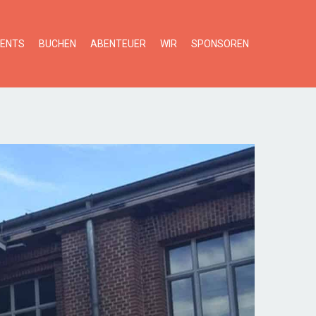
VENTS
BUCHEN
ABENTEUER
WIR
SPONSOREN