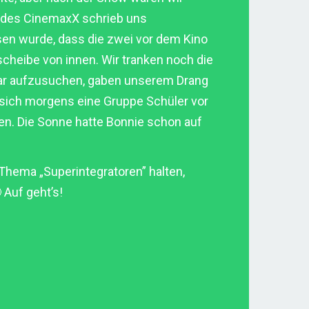
 des CinemaxX schrieb uns
sen wurde, dass die zwei vor dem Kino
cheibe von innen. Wir tranken noch die
e Bar aufzusuchen, gaben unserem Drang
s sich morgens eine Gruppe Schüler vor
en. Die Sonne hatte Bonnie schon auf
 Thema „Superintegratoren” halten,
Auf geht’s!