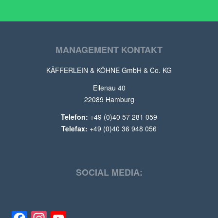
Kapitel 4 - ASIEN II | Bonusmaterial zum Buch "Zwei um die
Welt - In 80 Tagen ohne Geld"
MANAGEMENT KONTAKT
KÄFFERLEIN & KÖHNE GmbH & Co. KG
Eilenau 40
22089 Hamburg
Telefon:
+49 (0)40 57 281 059
Telefax:
+49 (0)40 36 948 056
SOCIAL MEDIA: