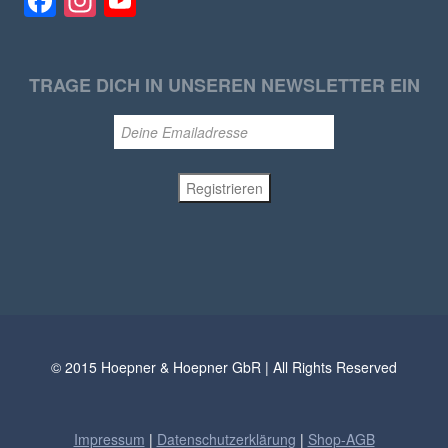
Facebook
Instagram
YouTube
TRAGE DICH IN UNSEREN NEWSLETTER EIN
© 2015 Hoepner & Hoepner GbR | All Rights Reserved
Impressum
|
Datenschutzerklärung
|
Shop-AGB