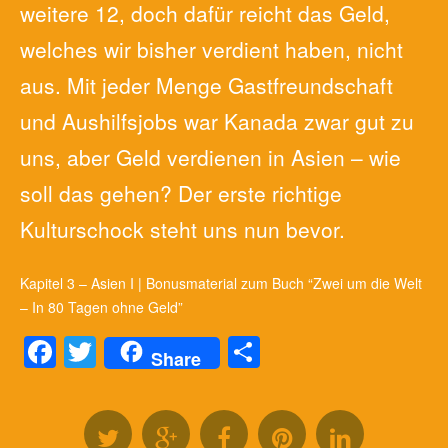
weitere 12, doch dafür reicht das Geld,
welches wir bisher verdient haben, nicht
aus. Mit jeder Menge Gastfreundschaft
und Aushilfsjobs war Kanada zwar gut zu
uns, aber Geld verdienen in Asien – wie
soll das gehen? Der erste richtige
Kulturschock steht uns nun bevor.
Kapitel 3 – Asien I | Bonusmaterial zum Buch “Zwei um die Welt
– In 80 Tagen ohne Geld”
Facebook
Twitter
Teilen
Share