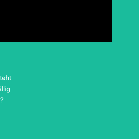
teht
llig
r?