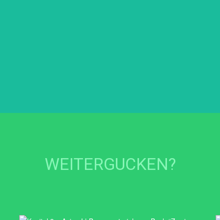
WEITERGUCKEN?