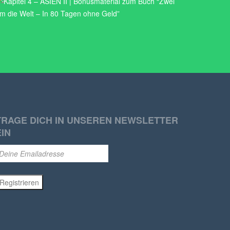
KAPITEL 4 – ASIEN II | BONUSMATERIAL
ZUM BUCH “ZWEI UM DIE WELT – IN 80
TAGEN OHNE GELD”
Kapitel 4 - ASIEN II | Bonusmaterial zum Buch "Zwei um
die Welt - In 80 Tagen ohne Geld"
TRAGE DICH IN UNSEREN NEWSLETTER
EIN