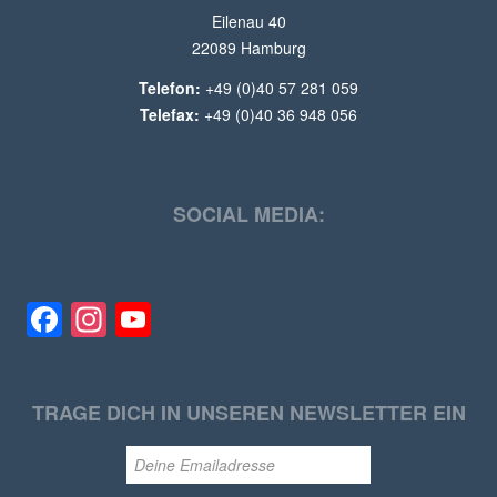
Eilenau 40
22089 Hamburg
Telefon:
+49 (0)40 57 281 059
Telefax:
+49 (0)40 36 948 056
SOCIAL MEDIA:
Facebook
Instagram
YouTube
TRAGE DICH IN UNSEREN NEWSLETTER EIN