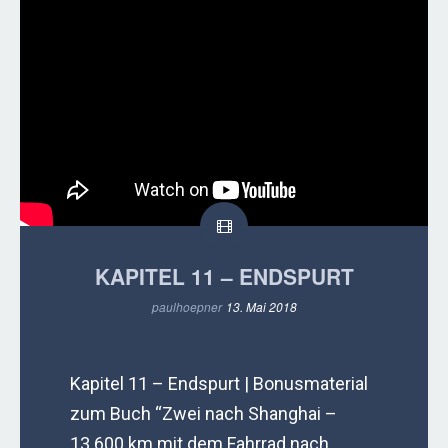
KAPITEL 11 – ENDSPURT
paulhoepner
13. Mai 2018
Kapitel 11 – Endspurt | Bonusmaterial
zum Buch “Zwei nach Shanghai –
13.600 km mit dem Fahrrad nach