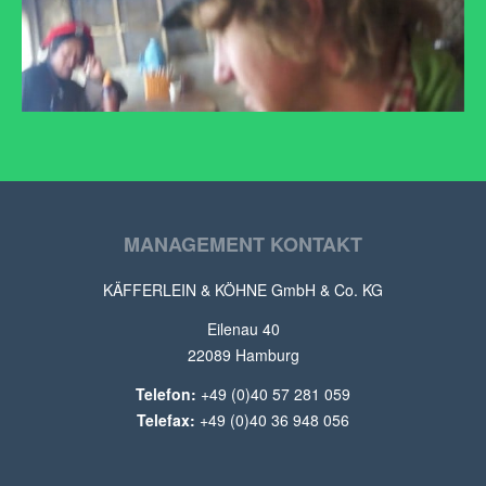
MANAGEMENT KONTAKT
KÄFFERLEIN & KÖHNE GmbH & Co. KG
Eilenau 40
22089 Hamburg
Telefon:
+49 (0)40 57 281 059
Telefax:
+49 (0)40 36 948 056