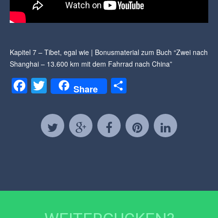
Kapitel 7 – Tibet, egal wie | Bonusmaterial zum Buch “Zwei nach
Shanghai – 13.600 km mit dem Fahrrad nach China”
Facebook
Twitter
Teilen
Share