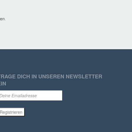
den
.
TRAGE DICH IN UNSEREN NEWSLETTER
EIN