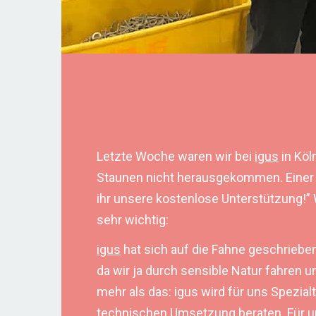
Letzte Woche waren wir bei
igus
in Köl
Staunen nicht herausgekommen. Einer de
ihr unsere kostenlose Unterstützung!” 
sehr wichtig:
igus
hat sich auf die Fahne geschrieben
da wir ja durch sensible Natur fahren
mehr als das: igus wird für uns Spezial
technischen Umsetzung beraten. Für uns 