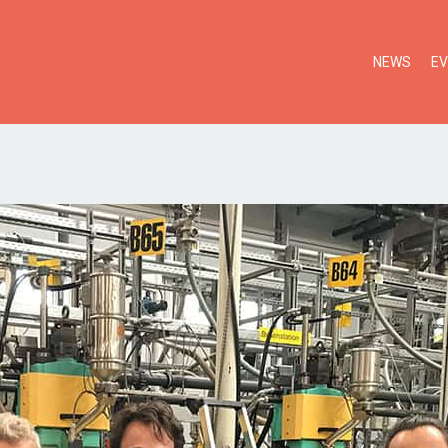
NEWS
E