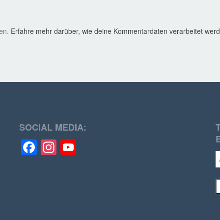
ren.
Erfahre mehr darüber, wie deine Kommentardaten verarbeitet wer
SOCIAL MEDIA:
Facebook
Instagram
YouTube