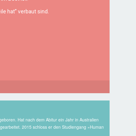
le hat” verbaut sind.
eboren. Hat nach dem Abitur ein Jahr in Australien
r gearbeitet. 2015 schloss er den Studiengang »Human