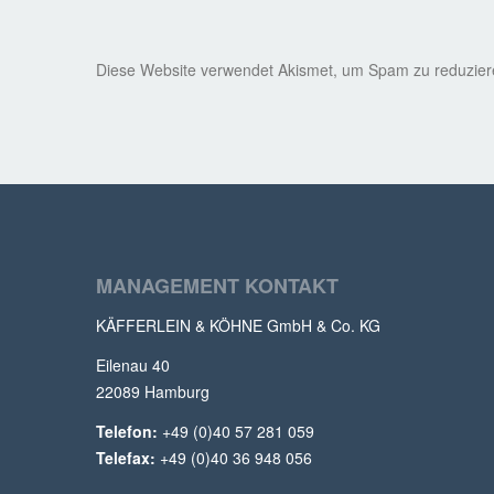
Diese Website verwendet Akismet, um Spam zu reduzie
MANAGEMENT KONTAKT
KÄFFERLEIN & KÖHNE GmbH & Co. KG
Eilenau 40
22089 Hamburg
Telefon:
+49 (0)40 57 281 059
Telefax:
+49 (0)40 36 948 056