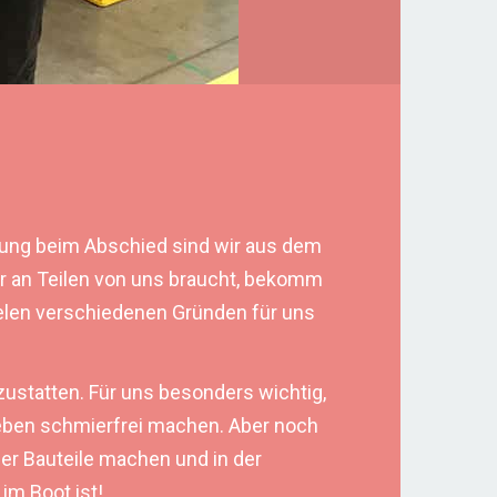
mung beim Abschied sind wir aus dem
ihr an Teilen von uns braucht, bekomm
vielen verschiedenen Gründen für uns
zustatten. Für uns besonders wichtig,
 eben schmierfrei machen. Aber noch
der Bauteile machen und in der
im Boot ist!