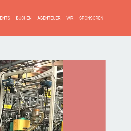
VENTS
BUCHEN
ABENTEUER
WIR
SPONSOREN