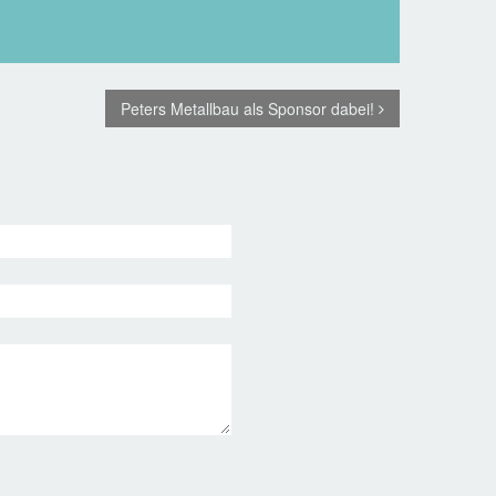
Peters Metallbau als Sponsor dabei!