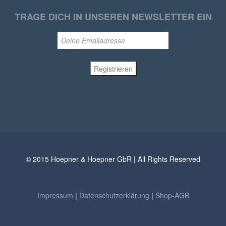
TRAGE DICH IN UNSEREN NEWSLETTER EIN
© 2015 Hoepner & Hoepner GbR | All Rights Reserved
Impressum
|
Datenschutzerklärung
|
Shop-AGB