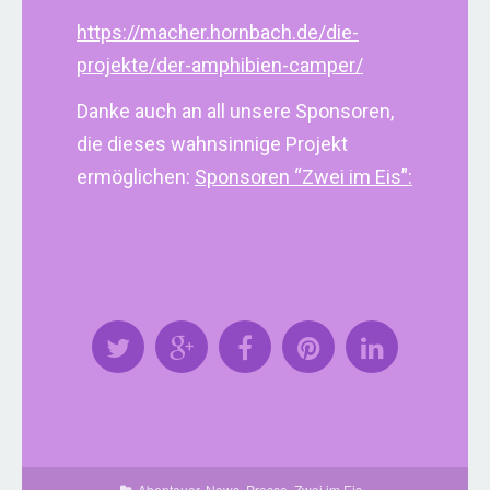
https://macher.hornbach.de/die-
projekte/der-amphibien-camper/
Danke auch an all unsere Sponsoren,
die dieses wahnsinnige Projekt
ermöglichen:
Sponsoren “Zwei im Eis”:
Abenteuer
,
News
,
Presse
,
Zwei im Eis