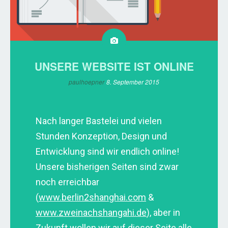
UNSERE WEBSITE IST ONLINE
paulhoepner
8. September 2015
Nach langer Bastelei und vielen
Stunden Konzeption, Design und
Entwicklung sind wir endlich online!
Unsere bisherigen Seiten sind zwar
noch erreichbar
(
www.berlin2shanghai.com
&
www.zweinachshangahi.de
), aber in
Zukunft wollen wir auf dieser Seite alle