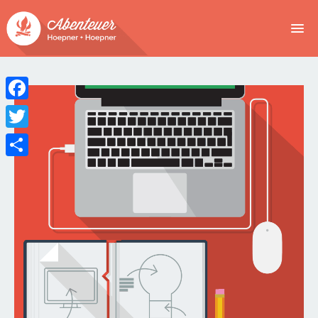
NEWS
EVENTS
Facebook
BUCHEN
Twitter
Teilen
ABENTEUER
WIR
SPONSOREN