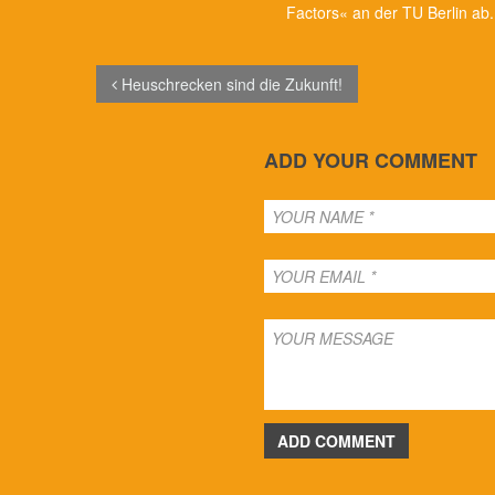
Factors« an der TU Berlin ab.
Heuschrecken sind die Zukunft!
ADD YOUR COMMENT
ADD COMMENT