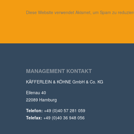
Diese Website verwendet Akismet, um Spam zu reduzie
MANAGEMENT KONTAKT
KÄFFERLEIN & KÖHNE GmbH & Co. KG
Eilenau 40
22089 Hamburg
Telefon:
+49 (0)40 57 281 059
Telefax:
+49 (0)40 36 948 056