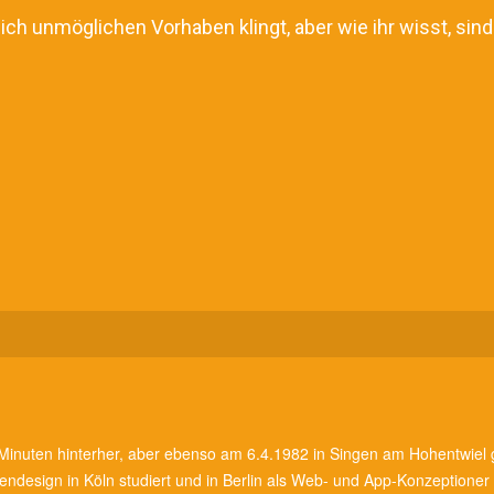
ch unmöglichen Vorhaben klingt, aber wie ihr wisst, si
 Minuten hinterher, aber ebenso am 6.4.1982 in Singen am Hohentwiel g
endesign in Köln studiert und in Berlin als Web- und App-Konzeptione