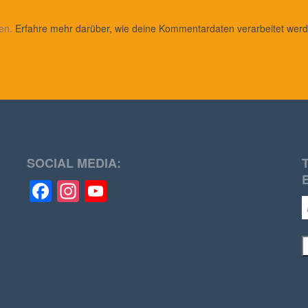
ren.
Erfahre mehr darüber, wie deine Kommentardaten verarbeitet wer
SOCIAL MEDIA:
Facebook
Instagram
YouTube