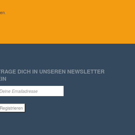
den
.
TRAGE DICH IN UNSEREN NEWSLETTER
EIN