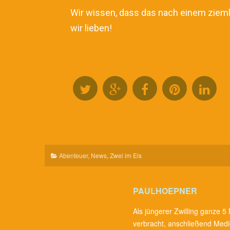
Wir wissen, dass das nach einem ziemli
wir lieben!
Abenteuer
,
News
,
Zwei im Eis
PAULHOEPNER
Als jüngerer Zwilling ganze 5
verbracht, anschließend Medi