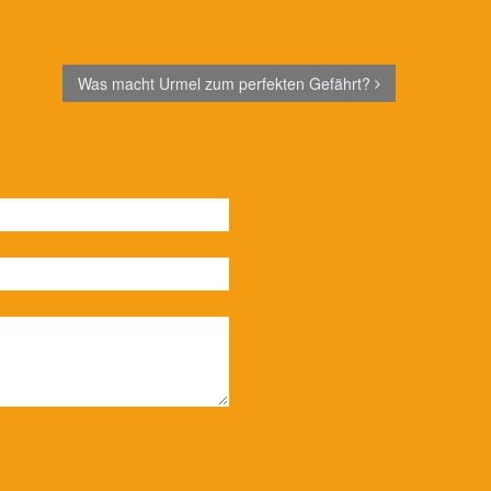
Was macht Urmel zum perfekten Gefährt?