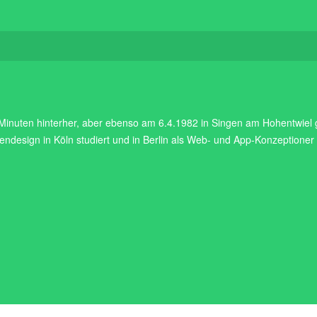
 Minuten hinterher, aber ebenso am 6.4.1982 in Singen am Hohentwiel g
endesign in Köln studiert und in Berlin als Web- und App-Konzeptione