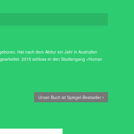
eboren. Hat nach dem Abitur ein Jahr in Australien
r gearbeitet. 2015 schloss er den Studiengang »Human
Unser Buch ist Spiegel-Bestseller