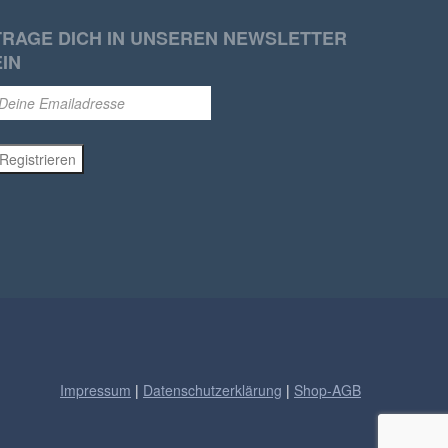
TRAGE DICH IN UNSEREN NEWSLETTER
EIN
Impressum
|
Datenschutzerklärung
|
Shop-AGB