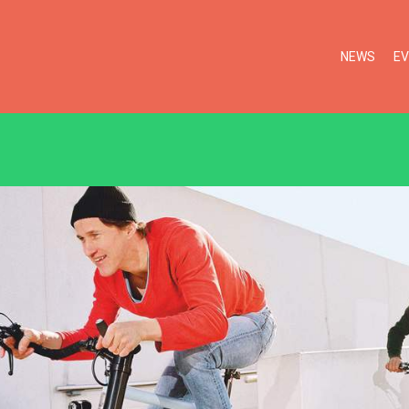
NEWS
E