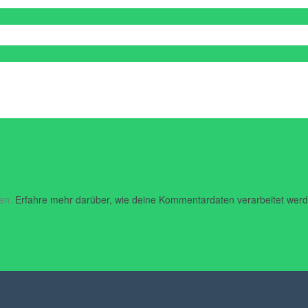
ren.
Erfahre mehr darüber, wie deine Kommentardaten verarbeitet wer