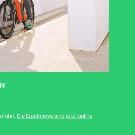
IN
eführt.
Die Ergebnisse sind jetzt online