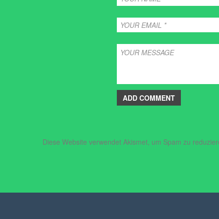
ADD COMMENT
Diese Website verwendet Akismet, um Spam zu reduzie