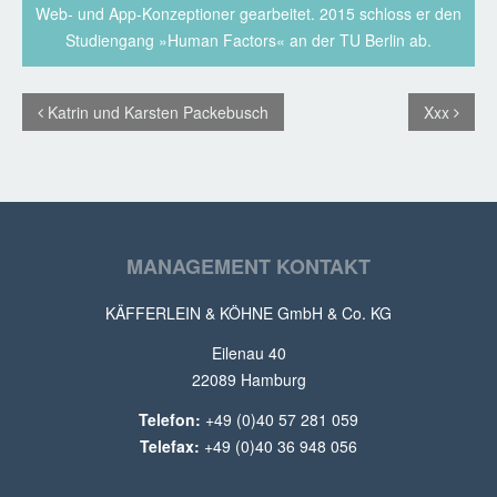
Web- und App-Konzeptioner gearbeitet. 2015 schloss er den
Studiengang »Human Factors« an der TU Berlin ab.
Katrin und Karsten Packebusch
Xxx
MANAGEMENT KONTAKT
KÄFFERLEIN & KÖHNE GmbH & Co. KG
Eilenau 40
22089 Hamburg
Telefon:
+49 (0)40 57 281 059
Telefax:
+49 (0)40 36 948 056