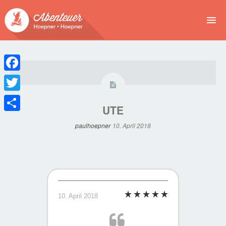
NEWS
EVENTS
Facebook
BUCHEN
Twitter
UTE
Teilen
ABENTEUER
paulhoepner
10. April 2018
WIR
SPONSOREN
10. April 2018