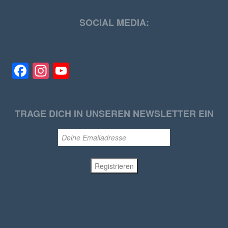
SOCIAL MEDIA:
Facebook
Instagram
YouTube
TRAGE DICH IN UNSEREN NEWSLETTER EIN