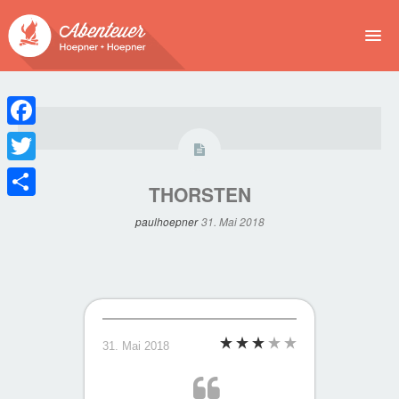
NEWS
EVENTS
Facebook
BUCHEN
Twitter
THORSTEN
Teilen
ABENTEUER
paulhoepner
31. Mai 2018
WIR
SPONSOREN
31. Mai 2018