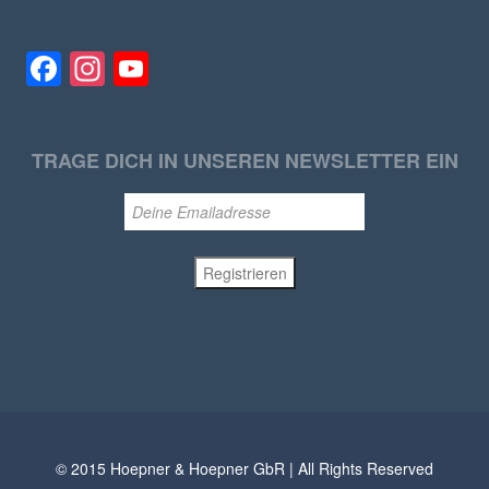
Facebook
Instagram
YouTube
TRAGE DICH IN UNSEREN NEWSLETTER EIN
© 2015 Hoepner & Hoepner GbR | All Rights Reserved