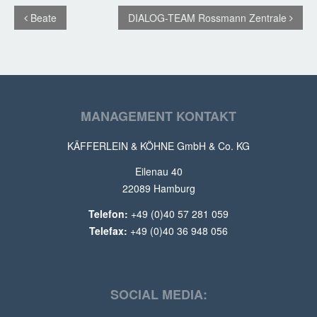
Beate
DIALOG-TEAM Rossmann Zentrale
MANAGEMENT KONTAKT
KÄFFERLEIN & KÖHNE GmbH & Co. KG
Eilenau 40
22089 Hamburg
Telefon:
+49 (0)40 57 281 059
Telefax:
+49 (0)40 36 948 056
SOCIAL MEDIA: