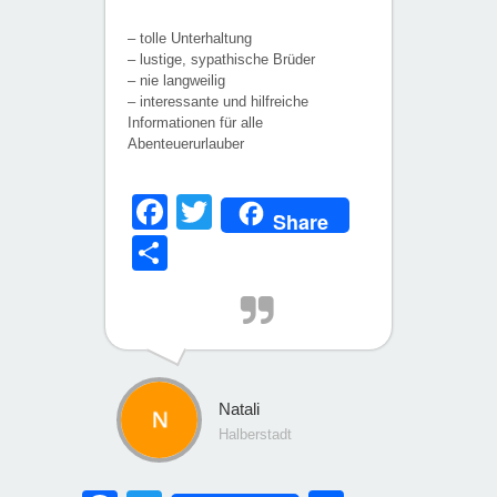
– tolle Unterhaltung
– lustige, sypathische Brüder
– nie langweilig
– interessante und hilfreiche
Informationen für alle
Abenteuerurlauber
Facebook
Twitter
Share
Teilen
Natali
Halberstadt