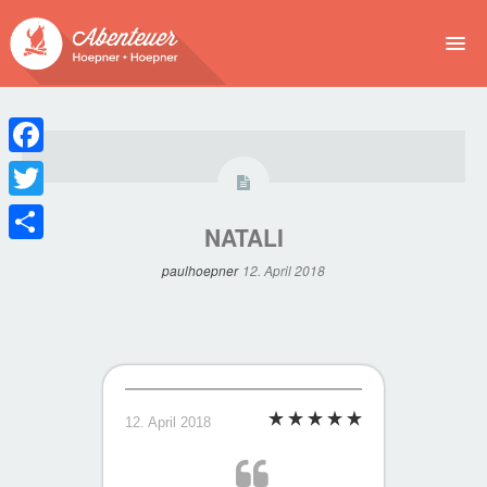
NEWS
EVENTS
Facebook
BUCHEN
Twitter
NATALI
Teilen
ABENTEUER
paulhoepner
12. April 2018
WIR
SPONSOREN
12. April 2018