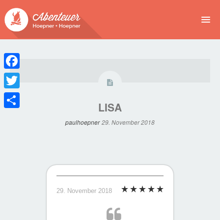
NEWS
EVENTS
Facebook
BUCHEN
Twitter
LISA
Teilen
ABENTEUER
paulhoepner
29. November 2018
WIR
SPONSOREN
29. November 2018