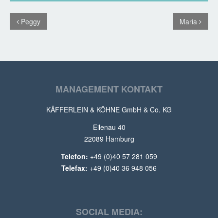
Peggy
Maria
MANAGEMENT KONTAKT
KÄFFERLEIN & KÖHNE GmbH & Co. KG
Eilenau 40
22089 Hamburg
Telefon:
+49 (0)40 57 281 059
Telefax:
+49 (0)40 36 948 056
SOCIAL MEDIA: