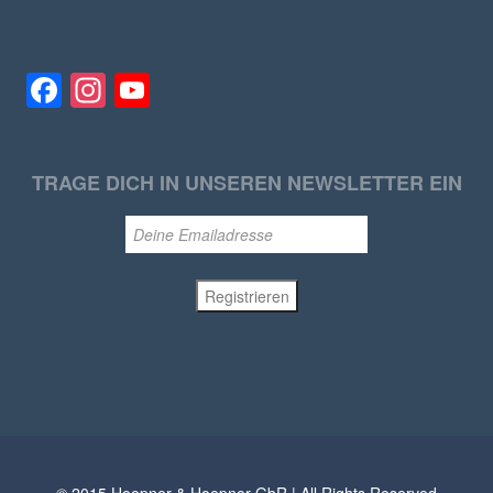
Facebook
Instagram
YouTube
TRAGE DICH IN UNSEREN NEWSLETTER EIN