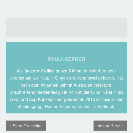
PAULHOEPNER
Als jüngerer Zwilling ganze 5 Minuten hinterher, aber
ebenso am 6.4.1982 in Singen am Hohentwiel geboren. Hat
nach dem Abitur ein Jahr in Australien verbracht,
anschließend Mediendesign in Köln studiert und in Berlin als
Web- und App-Konzeptioner gearbeitet. 2015 schloss er den
Studiengang »Human Factors« an der TU Berlin ab.
Sven Gruschka
Vesna Renz