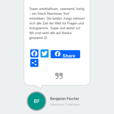
Super unterhaltsam, spannend, lustig
– ein Stück Abenteuer “live”
miterleben. Die beiden Jungs nehmen
sich alle Zeit der Welt für Fragen und
Autogramme. Super und weiter so!
Wir sind wohl alle auf Alaska
gespannt 😉
Facebook
Twitter
Share
Teilen
Benjamin Fischer
Hannover Cinemaxx