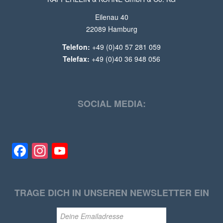
Eilenau 40
22089 Hamburg
Telefon:
+49 (0)40 57 281 059
Telefax:
+49 (0)40 36 948 056
SOCIAL MEDIA:
Facebook
Instagram
YouTube
TRAGE DICH IN UNSEREN NEWSLETTER EIN