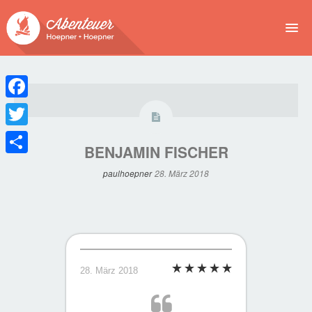
NEWS
EVENTS
Facebook
BUCHEN
Twitter
BENJAMIN FISCHER
Teilen
ABENTEUER
paulhoepner
28. März 2018
WIR
SPONSOREN
28. März 2018