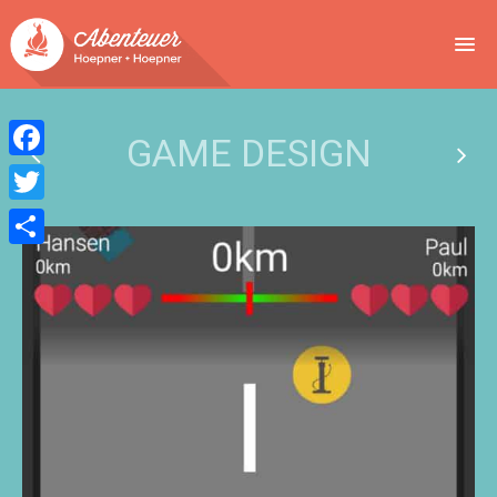
NEWS
GAME DESIGN
EVENTS
Facebook
BUCHEN
Twitter
Teilen
ABENTEUER
WIR
SPONSOREN