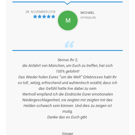
28. NOVEMBER 2018
MICHAEL
OFFENBURG
Servus Ihr 2,
die Anfahrt von München, um Euch zu treffen, hat sich
100% gelohnt!
Das Wieder holen Eures “um die Welt” Erlebnisses habt Ihr
so toll , witzig, erfrischend und auhtentisch erzählr, dass ich
das Gefühl hatte live dabei zu sein
Wertvoll empfand ich die Eindrücke Eurer emotionalen
Niedergeschlagenheit, sie zeigten mir zeigten mir das
Helden schwach sein können. Und dies zu zeigen ist
mutig.
Danke das es Euch gibt.
Ginger