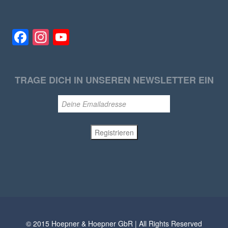
Facebook
Instagram
YouTube
TRAGE DICH IN UNSEREN NEWSLETTER EIN
© 2015 Hoepner & Hoepner GbR | All Rights Reserved